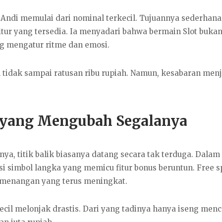
 Andi memulai dari nominal terkecil. Tujuannya sederhana
ur yang tersedia. Ia menyadari bahwa bermain Slot buka
ng mengatur ritme dan emosi.
 tidak sampai ratusan ribu rupiah. Namun, kesabaran menj
yang Mengubah Segalanya
nya, titik balik biasanya datang secara tak terduga. Dalam
 simbol langka yang memicu fitur bonus beruntun. Free s
emenangan yang terus meningkat.
cil melonjak drastis. Dari yang tadinya hanya iseng menc