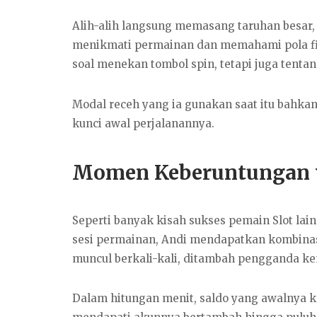
Alih-alih langsung memasang taruhan besar,
menikmati permainan dan memahami pola fit
soal menekan tombol spin, tetapi juga tenta
Modal receh yang ia gunakan saat itu bahkan
kunci awal perjalanannya.
Momen Keberuntungan 
Seperti banyak kisah sukses pemain Slot lain
sesi permainan, Andi mendapatkan kombinasi
muncul berkali-kali, ditambah pengganda k
Dalam hitungan menit, saldo yang awalnya ke