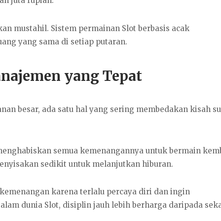
n juta rupiah.
an mustahil. Sistem permainan Slot berbasis acak
ng yang sama di setiap putaran.
anajemen yang Tepat
an besar, ada satu hal yang sering membedakan kisah s
 menghabiskan semua kemenangannya untuk bermain kemba
enyisakan sedikit untuk melanjutkan hiburan.
kemenangan karena terlalu percaya diri dan ingin
am dunia Slot, disiplin jauh lebih berharga daripada sek