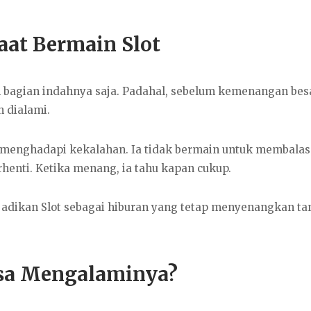
aat Bermain Slot
 bagian indahnya saja. Padahal, sebelum kemenangan besa
h dialami.
menghadapi kekalahan. Ia tidak bermain untuk membalas
henti. Ketika menang, ia tahu kapan cukup.
enjadikan Slot sebagai hiburan yang tetap menyenangkan t
sa Mengalaminya?