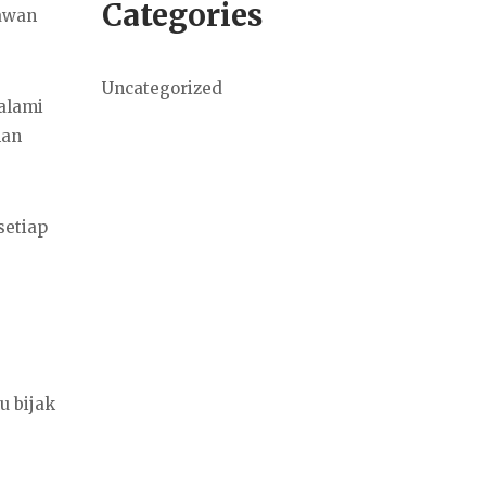
Categories
tawan
Uncategorized
alami
han
setiap
u bijak