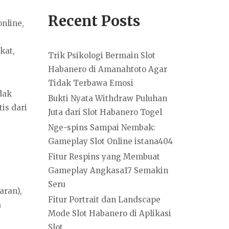
Recent Posts
nline,
kat,
Trik Psikologi Bermain Slot
Habanero di Amanahtoto Agar
Tidak Terbawa Emosi
dak
Bukti Nyata Withdraw Puluhan
is dari
Juta dari Slot Habanero Togel
Nge-spins Sampai Nembak:
Gameplay Slot Online istana404
Fitur Respins yang Membuat
Gameplay Angkasa17 Semakin
Seru
aran),
Fitur Portrait dan Landscape
a
Mode Slot Habanero di Aplikasi
Slot