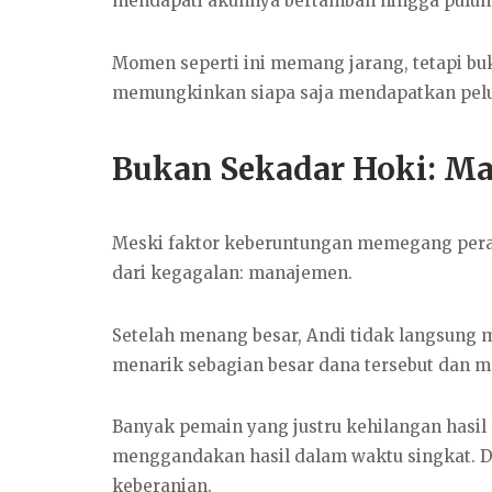
mendapati akunnya bertambah hingga puluha
Momen seperti ini memang jarang, tetapi buk
memungkinkan siapa saja mendapatkan pelua
Bukan Sekadar Hoki: M
Meski faktor keberuntungan memegang peran
dari kegagalan: manajemen.
Setelah menang besar, Andi tidak langsung
menarik sebagian besar dana tersebut dan m
Banyak pemain yang justru kehilangan hasil 
menggandakan hasil dalam waktu singkat. Dal
keberanian.