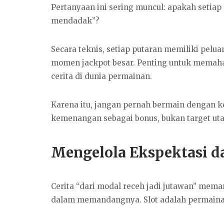
Pertanyaan ini sering muncul: apakah setia
mendadak”?
Secara teknis, setiap putaran memiliki pel
momen jackpot besar. Penting untuk memaham
cerita di dunia permainan.
Karena itu, jangan pernah bermain dengan 
kemenangan sebagai bonus, bukan target ut
Mengelola Ekspektasi da
Cerita “dari modal receh jadi jutawan” memang
dalam memandangnya. Slot adalah permainan