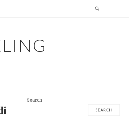
LING
Search
di
SEARCH