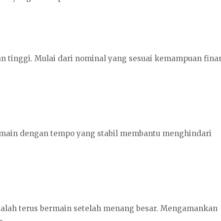
n tinggi. Mulai dari nominal yang sesuai kemampuan finan
rmain dengan tempo yang stabil membantu menghindari
adalah terus bermain setelah menang besar. Mengamankan