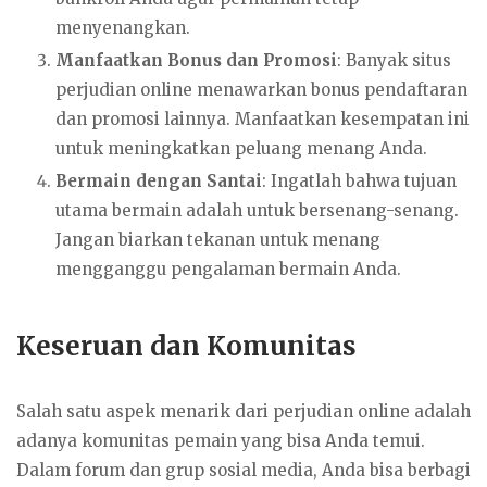
menyenangkan.
Manfaatkan Bonus dan Promosi
: Banyak situs
perjudian online menawarkan bonus pendaftaran
dan promosi lainnya. Manfaatkan kesempatan ini
untuk meningkatkan peluang menang Anda.
Bermain dengan Santai
: Ingatlah bahwa tujuan
utama bermain adalah untuk bersenang-senang.
Jangan biarkan tekanan untuk menang
mengganggu pengalaman bermain Anda.
Keseruan dan Komunitas
Salah satu aspek menarik dari perjudian online adalah
adanya komunitas pemain yang bisa Anda temui.
Dalam forum dan grup sosial media, Anda bisa berbagi