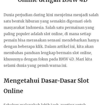
Dunia perjudian daring kini menjelma menjadi salah
satu bentuk hiburan yang semakin digemari oleh
masyarakat Indonesia. Salah satu permainan yang
paling populer adalah slot online, di mana setiap
pemain bisa merasakan sensasi mendebarkan hanya
dengan beberapa klik. Dalam artikel ini, kita akan
membahas panduan lengkap bermain slot online,
khususnya dengan fokus pada BMW 4D. Mari kita
selami dunia yang penuh warna ini.
Mengetahui Dasar-Dasar Slot
Online