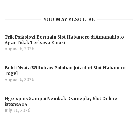
YOU MAY ALSO LIKE
Trik Psikologi Bermain Slot Habanero di Amanahtoto
Agar Tidak Terbawa Emosi
August 6, 2026
Bukti Nyata Withdraw Puluhan Juta dari Slot Habanero
Togel
August 6, 2026
Nge-spins Sampai Nembak: Gameplay Slot Online
istana404
July 30, 2026