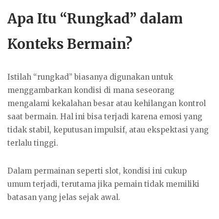
Apa Itu “Rungkad” dalam
Konteks Bermain?
Istilah “rungkad” biasanya digunakan untuk
menggambarkan kondisi di mana seseorang
mengalami kekalahan besar atau kehilangan kontrol
saat bermain. Hal ini bisa terjadi karena emosi yang
tidak stabil, keputusan impulsif, atau ekspektasi yang
terlalu tinggi.
Dalam permainan seperti slot, kondisi ini cukup
umum terjadi, terutama jika pemain tidak memiliki
batasan yang jelas sejak awal.