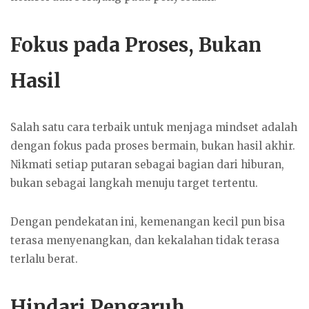
Fokus pada Proses, Bukan
Hasil
Salah satu cara terbaik untuk menjaga mindset adalah
dengan fokus pada proses bermain, bukan hasil akhir.
Nikmati setiap putaran sebagai bagian dari hiburan,
bukan sebagai langkah menuju target tertentu.
Dengan pendekatan ini, kemenangan kecil pun bisa
terasa menyenangkan, dan kekalahan tidak terasa
terlalu berat.
Hindari Pengaruh