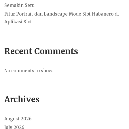
Semakin Seru
Fitur Portrait dan Landscape Mode Slot Habanero di
Aplikasi Slot
Recent Comments
No comments to show.
Archives
August 2026
July 2026