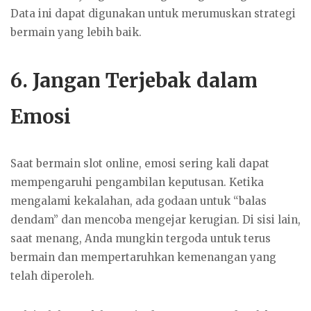
Data ini dapat digunakan untuk merumuskan strategi
bermain yang lebih baik.
6. Jangan Terjebak dalam
Emosi
Saat bermain slot online, emosi sering kali dapat
mempengaruhi pengambilan keputusan. Ketika
mengalami kekalahan, ada godaan untuk “balas
dendam” dan mencoba mengejar kerugian. Di sisi lain,
saat menang, Anda mungkin tergoda untuk terus
bermain dan mempertaruhkan kemenangan yang
telah diperoleh.