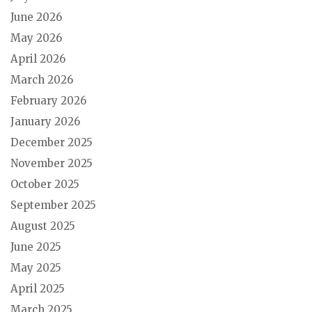
June 2026
May 2026
April 2026
March 2026
February 2026
January 2026
December 2025
November 2025
October 2025
September 2025
August 2025
June 2025
May 2025
April 2025
March 2025