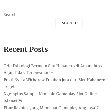
Search
SEARCH
Recent Posts
Trik Psikologi Bermain Slot Habanero di Amanahtoto
Agar Tidak Terbawa Emosi
Bukti Nyata Withdraw Puluhan Juta dari Slot Habanero
Togel
Nge-spins Sampai Nembak: Gameplay Slot Online
istana404
Fitur Respins yang Membuat Gameplay Angkasa17