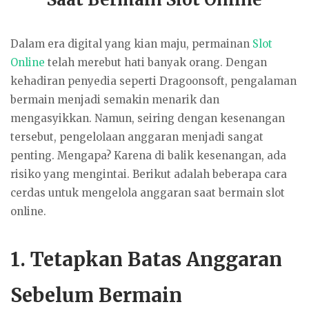
Dalam era digital yang kian maju, permainan
Slot
Online
telah merebut hati banyak orang. Dengan
kehadiran penyedia seperti Dragoonsoft, pengalaman
bermain menjadi semakin menarik dan
mengasyikkan. Namun, seiring dengan kesenangan
tersebut, pengelolaan anggaran menjadi sangat
penting. Mengapa? Karena di balik kesenangan, ada
risiko yang mengintai. Berikut adalah beberapa cara
cerdas untuk mengelola anggaran saat bermain slot
online.
1. Tetapkan Batas Anggaran
Sebelum Bermain