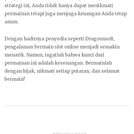
strategi ini, Anda tidak hanya dapat menikmati
permainan tetapi juga menjaga keuangan Anda tetap
aman.
Dengan hadirnya penyedia seperti Dragoonsoft,
pengalaman bermain slot online menjadi semakin
menarik. Namun, ingatlah bahwa kunci dari
permainan ini adalah kesenangan. Bermainlah
dengan bijak, nikmati setiap putaran, dan selamat
bermain!
Post