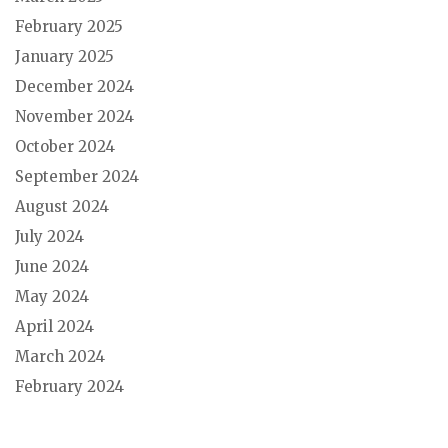
February 2025
January 2025
December 2024
November 2024
October 2024
September 2024
August 2024
July 2024
June 2024
May 2024
April 2024
March 2024
February 2024