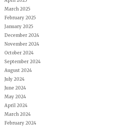
April 2025
March 2025
February 2025
January 2025
December 2024
November 2024
October 2024
September 2024
August 2024
July 2024
June 2024
May 2024
April 2024
March 2024
February 2024