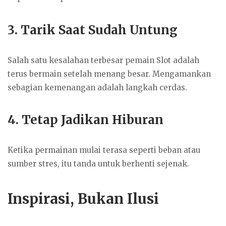
3. Tarik Saat Sudah Untung
Salah satu kesalahan terbesar pemain Slot adalah
terus bermain setelah menang besar. Mengamankan
sebagian kemenangan adalah langkah cerdas.
4. Tetap Jadikan Hiburan
Ketika permainan mulai terasa seperti beban atau
sumber stres, itu tanda untuk berhenti sejenak.
Inspirasi, Bukan Ilusi