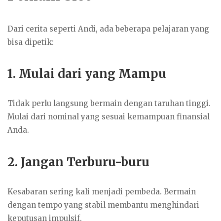
Dari cerita seperti Andi, ada beberapa pelajaran yang
bisa dipetik:
1. Mulai dari yang Mampu
Tidak perlu langsung bermain dengan taruhan tinggi.
Mulai dari nominal yang sesuai kemampuan finansial
Anda.
2. Jangan Terburu-buru
Kesabaran sering kali menjadi pembeda. Bermain
dengan tempo yang stabil membantu menghindari
keputusan impulsif.