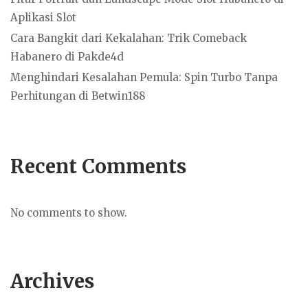
Aplikasi Slot
Cara Bangkit dari Kekalahan: Trik Comeback
Habanero di Pakde4d
Menghindari Kesalahan Pemula: Spin Turbo Tanpa
Perhitungan di Betwin188
Recent Comments
No comments to show.
Archives