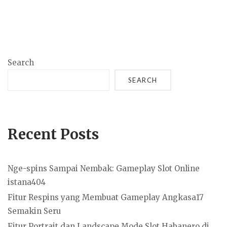
Search
SEARCH
Recent Posts
Nge-spins Sampai Nembak: Gameplay Slot Online
istana404
Fitur Respins yang Membuat Gameplay Angkasa17
Semakin Seru
Fitur Portrait dan Landscape Mode Slot Habanero di