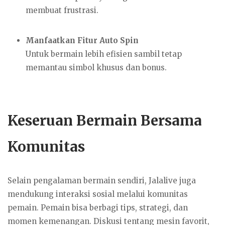
membuat frustrasi.
Manfaatkan Fitur Auto Spin
Untuk bermain lebih efisien sambil tetap
memantau simbol khusus dan bonus.
Keseruan Bermain Bersama
Komunitas
Selain pengalaman bermain sendiri, Jalalive juga
mendukung interaksi sosial melalui komunitas
pemain. Pemain bisa berbagi tips, strategi, dan
momen kemenangan. Diskusi tentang mesin favorit,