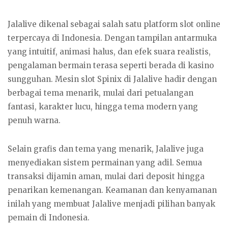
Jalalive dikenal sebagai salah satu platform slot online
terpercaya di Indonesia. Dengan tampilan antarmuka
yang intuitif, animasi halus, dan efek suara realistis,
pengalaman bermain terasa seperti berada di kasino
sungguhan. Mesin slot Spinix di Jalalive hadir dengan
berbagai tema menarik, mulai dari petualangan
fantasi, karakter lucu, hingga tema modern yang
penuh warna.
Selain grafis dan tema yang menarik, Jalalive juga
menyediakan sistem permainan yang adil. Semua
transaksi dijamin aman, mulai dari deposit hingga
penarikan kemenangan. Keamanan dan kenyamanan
inilah yang membuat Jalalive menjadi pilihan banyak
pemain di Indonesia.