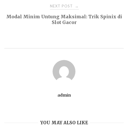
NEXT POST
→
Modal Minim Untung Maksimal: Trik Spinix di
Slot Gacor
admin
YOU MAY ALSO LIKE