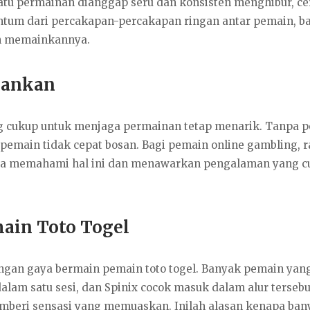
satu permainan dianggap seru dan konsisten menghibur, ce
tum dari percakapan-percakapan ringan antar pemain, b
in memainkannya.
sankan
yang cukup untuk menjaga permainan tetap menarik. Tanpa p
 pemain tidak cepat bosan. Bagi pemain online gambling, r
ya memahami hal ini dan menawarkan pengalaman yang c
ain Toto Togel
engan gaya bermain pemain toto togel. Banyak pemain yan
am satu sesi, dan Spinix cocok masuk dalam alur tersebu
memberi sensasi yang memuaskan. Inilah alasan kenapa ban