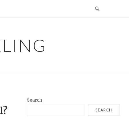
LING
Search
l?
SEARCH