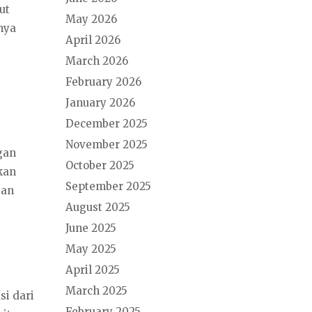
ut
May 2026
nya
April 2026
March 2026
February 2026
January 2026
December 2025
November 2025
gan
October 2025
kan
September 2025
gan
August 2025
June 2025
May 2025
April 2025
March 2025
si dari
February 2025