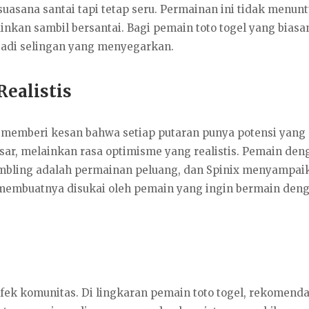
asana santai tapi tetap seru. Permainan ini tidak menunt
inkan sambil bersantai. Bagi pemain toto togel yang biasa
njadi selingan yang menyegarkan.
ealistis
ix memberi kesan bahwa setiap putaran punya potensi yang
sar, melainkan rasa optimisme yang realistis. Pemain den
mbling adalah permainan peluang, dan Spinix menyampai
g membuatnya disukai oleh pemain yang ingin bermain den
 efek komunitas. Di lingkaran pemain toto togel, rekomenda