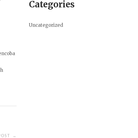
Categories
Uncategorized
mencoba
ah
 POST
→