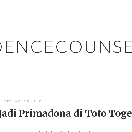
DENCECOUNSE
FEBRUARY 6, 2026
Jadi Primadona di Toto Toge