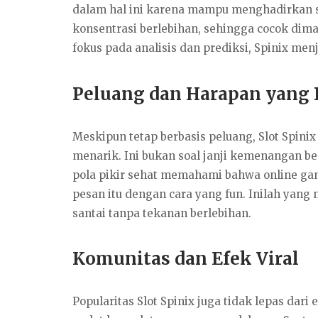
dalam hal ini karena mampu menghadirkan su
konsentrasi berlebihan, sehingga cocok dima
fokus pada analisis dan prediksi, Spinix me
Peluang dan Harapan yang R
Meskipun tetap berbasis peluang, Slot Spin
menarik. Ini bukan soal janji kemenangan be
pola pikir sehat memahami bahwa online ga
pesan itu dengan cara yang fun. Inilah yan
santai tanpa tekanan berlebihan.
Komunitas dan Efek Viral
Popularitas Slot Spinix juga tidak lepas dari