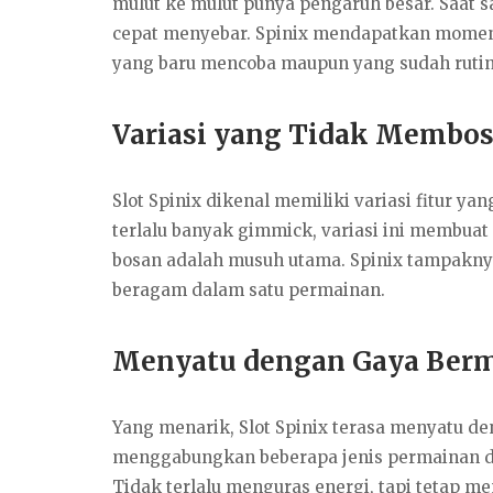
mulut ke mulut punya pengaruh besar. Saat 
cepat menyebar. Spinix mendapatkan momen
yang baru mencoba maupun yang sudah rut
Variasi yang Tidak Membo
Slot Spinix dikenal memiliki variasi fitur 
terlalu banyak gimmick, variasi ini membuat
bosan adalah musuh utama. Spinix tampakn
beragam dalam satu permainan.
Menyatu dengan Gaya Berm
Yang menarik, Slot Spinix terasa menyatu d
menggabungkan beberapa jenis permainan dal
Tidak terlalu menguras energi, tapi tetap 