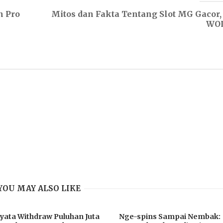
n Pro
Mitos dan Fakta Tentang Slot MG Gacor,
WOL
YOU MAY ALSO LIKE
Nyata Withdraw Puluhan Juta
Nge-spins Sampai Nembak: