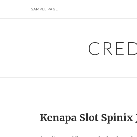
Skip
SAMPLE PAGE
to
content
CRE
Kenapa Slot Spinix 