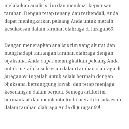
melakukan analisis tim dan membuat keputusan
taruhan. Dengan tetap tenang dan terkendali, Anda
dapat meningkatkan peluang Anda untuk meraih
kesuksesan dalam taruhan olahraga di Juragan69.
Dengan menerapkan analisis tim yang akurat dan
menghadapi tantangan taruhan olahraga dengan
bijaksana, Anda dapat meningkatkan peluang Anda
untuk meraih kesuksesan dalam taruhan olahraga di
Juragan69. Ingatlah untuk selalu bermain dengan
bijaksana, bertanggung jawab, dan tetap menjaga
kesenangan dalam berjudi. Semoga artikel ini
bermanfaat dan membantu Anda meraih kesuksesan
dalam taruhan olahraga Anda di Juragan69!