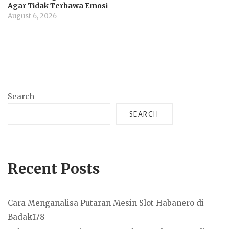
Agar Tidak Terbawa Emosi
August 6, 2026
Search
SEARCH
Recent Posts
Cara Menganalisa Putaran Mesin Slot Habanero di
Badak178