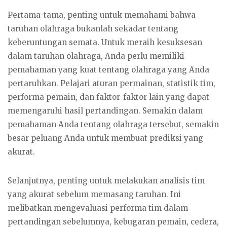
Pertama-tama, penting untuk memahami bahwa
taruhan olahraga bukanlah sekadar tentang
keberuntungan semata. Untuk meraih kesuksesan
dalam taruhan olahraga, Anda perlu memiliki
pemahaman yang kuat tentang olahraga yang Anda
pertaruhkan. Pelajari aturan permainan, statistik tim,
performa pemain, dan faktor-faktor lain yang dapat
memengaruhi hasil pertandingan. Semakin dalam
pemahaman Anda tentang olahraga tersebut, semakin
besar peluang Anda untuk membuat prediksi yang
akurat.
Selanjutnya, penting untuk melakukan analisis tim
yang akurat sebelum memasang taruhan. Ini
melibatkan mengevaluasi performa tim dalam
pertandingan sebelumnya, kebugaran pemain, cedera,