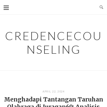
Skip
to
content
CREDENCECOU
NSELING
APRIL 22, 2024
Menghadapi Tantangan Taruhan
Olahraga di Juragan69: Analisis