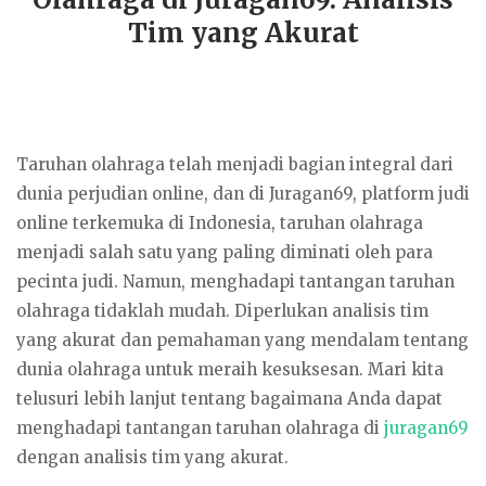
Tim yang Akurat
Taruhan olahraga telah menjadi bagian integral dari
dunia perjudian online, dan di Juragan69, platform judi
online terkemuka di Indonesia, taruhan olahraga
menjadi salah satu yang paling diminati oleh para
pecinta judi. Namun, menghadapi tantangan taruhan
olahraga tidaklah mudah. Diperlukan analisis tim
yang akurat dan pemahaman yang mendalam tentang
dunia olahraga untuk meraih kesuksesan. Mari kita
telusuri lebih lanjut tentang bagaimana Anda dapat
menghadapi tantangan taruhan olahraga di
juragan69
dengan analisis tim yang akurat.