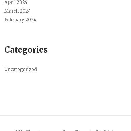
April 2024
March 2024
February 2024
Categories
Uncategorized