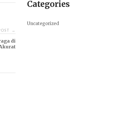
Categories
Uncategorized
 POST
→
aga di
 Akurat