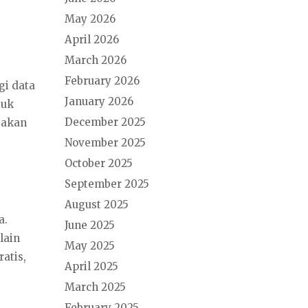
May 2026
April 2026
March 2026
February 2026
gi data
January 2026
tuk
December 2025
ijakan
November 2025
October 2025
September 2025
August 2025
a.
June 2025
lain
May 2025
ratis,
April 2025
March 2025
February 2025