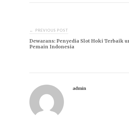
Post
PREVIOUS POST
←
Dewarans: Penyedia Slot Hoki Terbaik u
navigation
Pemain Indonesia
admin