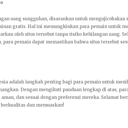
mo
gan uang sungguhan, disarankan untuk mengujicobakan s
ainan gratis. Hal ini memungkinkan para pemain untuk m
arkan oleh situs tersebut tanpa risiko kehilangan uang. Sel
u, para pemain dapat memastikan bahwa situs tersebut ses
onesia adalah langkah penting bagi para pemain untuk men
ngkan. Dengan mengikuti panduan lengkap di atas, par
, aman, dan sesuai dengan preferensi mereka. Selamat be
g berkualitas dan memuaskan!