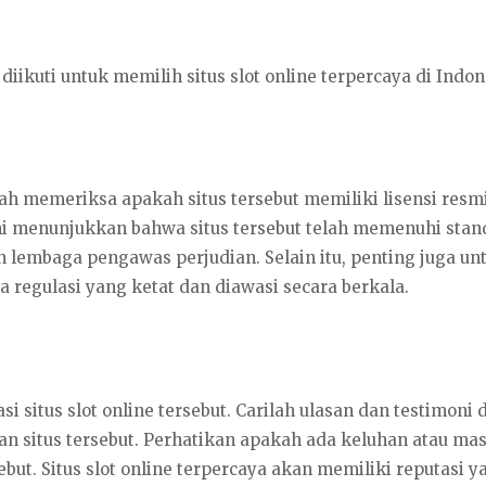
iikuti untuk memilih situs slot online terpercaya di Indon
h memeriksa apakah situs tersebut memiliki lisensi resmi
 ini menunjukkan bahwa situs tersebut telah memenuhi stan
 lembaga pengawas perjudian. Selain itu, penting juga un
 regulasi yang ketat dan diawasi secara berkala.
 situs slot online tersebut. Carilah ulasan dan testimoni 
n situs tersebut. Perhatikan apakah ada keluhan atau ma
ebut. Situs slot online terpercaya akan memiliki reputasi y