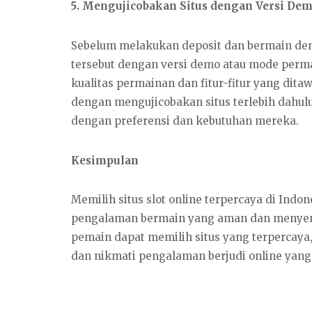
5. Mengujicobakan Situs dengan Versi De
Sebelum melakukan deposit dan bermain den
tersebut dengan versi demo atau mode perm
kualitas permainan dan fitur-fitur yang ditaw
dengan mengujicobakan situs terlebih dahul
dengan preferensi dan kebutuhan mereka.
Kesimpulan
Memilih situs slot online terpercaya di Ind
pengalaman bermain yang aman dan menyena
pemain dapat memilih situs yang terpercaya
dan nikmati pengalaman berjudi online yan