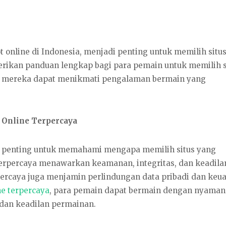
 online di Indonesia, menjadi penting untuk memilih situ
erikan panduan lengkap bagi para pemain untuk memilih s
gga mereka dapat menikmati pengalaman bermain yang
 Online Terpercaya
e, penting untuk memahami mengapa memilih situs yang
e terpercaya menawarkan keamanan, integritas, dan keadila
erpercaya juga menjamin perlindungan data pribadi dan ke
ne terpercaya
, para pemain dapat bermain dengan nyaman
 dan keadilan permainan.