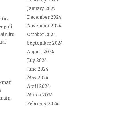
January 2025
December 2024
itus
November 2024
enguji
October 2024
ain itu,
uai
September 2024
August 2024
July 2024
June 2024
May 2024
ikmati
April 2024
a
March 2024
rmain
February 2024