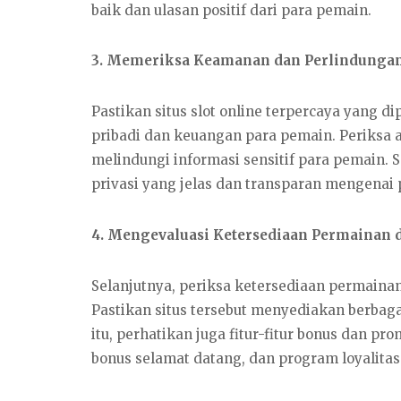
baik dan ulasan positif dari para pemain.
3. Memeriksa Keamanan dan Perlindungan
Pastikan situs slot online terpercaya yang 
pribadi dan keuangan para pemain. Periksa 
melindungi informasi sensitif para pemain. S
privasi yang jelas dan transparan mengenai
4. Mengevaluasi Ketersediaan Permainan d
Selanjutnya, periksa ketersediaan permainan 
Pastikan situs tersebut menyediakan berbag
itu, perhatikan juga fitur-fitur bonus dan pro
bonus selamat datang, dan program loyalitas