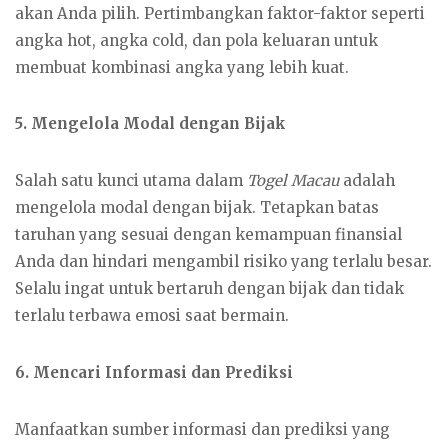
akan Anda pilih. Pertimbangkan faktor-faktor seperti
angka hot, angka cold, dan pola keluaran untuk
membuat kombinasi angka yang lebih kuat.
5. Mengelola Modal dengan Bijak
Salah satu kunci utama dalam
Togel Macau
adalah
mengelola modal dengan bijak. Tetapkan batas
taruhan yang sesuai dengan kemampuan finansial
Anda dan hindari mengambil risiko yang terlalu besar.
Selalu ingat untuk bertaruh dengan bijak dan tidak
terlalu terbawa emosi saat bermain.
6. Mencari Informasi dan Prediksi
Manfaatkan sumber informasi dan prediksi yang