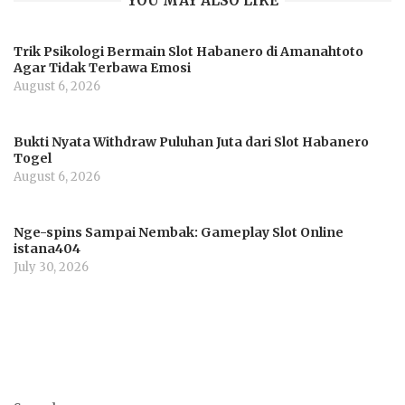
YOU MAY ALSO LIKE
Trik Psikologi Bermain Slot Habanero di Amanahtoto
Agar Tidak Terbawa Emosi
August 6, 2026
Bukti Nyata Withdraw Puluhan Juta dari Slot Habanero
Togel
August 6, 2026
Nge-spins Sampai Nembak: Gameplay Slot Online
istana404
July 30, 2026