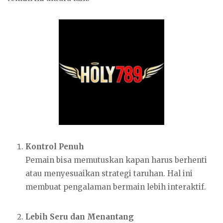
Kontrol Penuh
Pemain bisa memutuskan kapan harus berhenti
atau menyesuaikan strategi taruhan. Hal ini
membuat pengalaman bermain lebih interaktif.
Lebih Seru dan Menantang