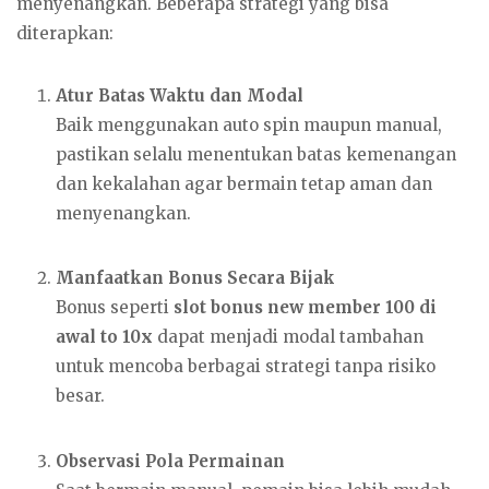
menyenangkan. Beberapa strategi yang bisa
diterapkan:
Atur Batas Waktu dan Modal
Baik menggunakan auto spin maupun manual,
pastikan selalu menentukan batas kemenangan
dan kekalahan agar bermain tetap aman dan
menyenangkan.
Manfaatkan Bonus Secara Bijak
Bonus seperti
slot bonus new member 100 di
awal to 10x
dapat menjadi modal tambahan
untuk mencoba berbagai strategi tanpa risiko
besar.
Observasi Pola Permainan