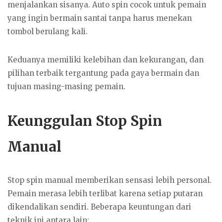
menjalankan sisanya. Auto spin cocok untuk pemain
yang ingin bermain santai tanpa harus menekan
tombol berulang kali.
Keduanya memiliki kelebihan dan kekurangan, dan
pilihan terbaik tergantung pada gaya bermain dan
tujuan masing-masing pemain.
Keunggulan Stop Spin
Manual
Stop spin manual memberikan sensasi lebih personal.
Pemain merasa lebih terlibat karena setiap putaran
dikendalikan sendiri. Beberapa keuntungan dari
teknik ini antara lain: