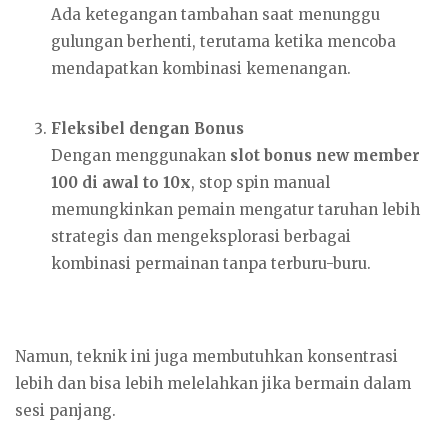
Ada ketegangan tambahan saat menunggu
gulungan berhenti, terutama ketika mencoba
mendapatkan kombinasi kemenangan.
Fleksibel dengan Bonus
Dengan menggunakan
slot bonus new member
100 di awal to 10x
, stop spin manual
memungkinkan pemain mengatur taruhan lebih
strategis dan mengeksplorasi berbagai
kombinasi permainan tanpa terburu-buru.
Namun, teknik ini juga membutuhkan konsentrasi
lebih dan bisa lebih melelahkan jika bermain dalam
sesi panjang.