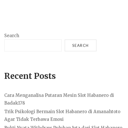
Search
SEARCH
Recent Posts
Cara Menganalisa Putaran Mesin Slot Habanero di
Badak178
Trik Psikologi Bermain Slot Habanero di Amanahtoto
Agar Tidak Terbawa Emosi
Bukti Nyata Withdraw Puluhan Juta dari Slot Habanero