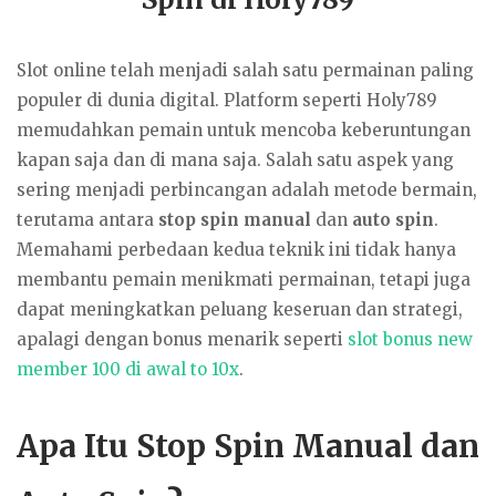
Slot online telah menjadi salah satu permainan paling
populer di dunia digital. Platform seperti Holy789
memudahkan pemain untuk mencoba keberuntungan
kapan saja dan di mana saja. Salah satu aspek yang
sering menjadi perbincangan adalah metode bermain,
terutama antara
stop spin manual
dan
auto spin
.
Memahami perbedaan kedua teknik ini tidak hanya
membantu pemain menikmati permainan, tetapi juga
dapat meningkatkan peluang keseruan dan strategi,
apalagi dengan bonus menarik seperti
slot bonus new
member 100 di awal to 10x
.
Apa Itu Stop Spin Manual dan