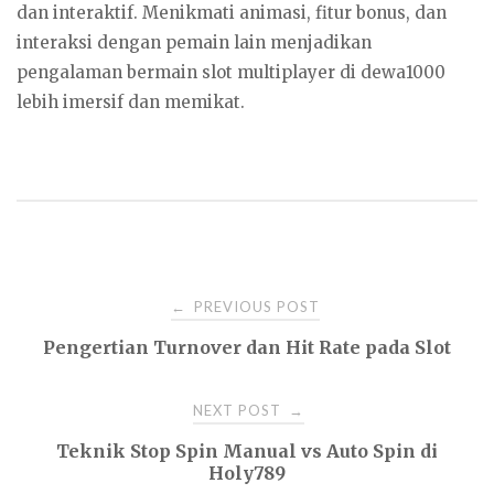
dan interaktif. Menikmati animasi, fitur bonus, dan
interaksi dengan pemain lain menjadikan
pengalaman bermain slot multiplayer di dewa1000
lebih imersif dan memikat.
Post
PREVIOUS POST
←
Pengertian Turnover dan Hit Rate pada Slot
navigation
NEXT POST
→
Teknik Stop Spin Manual vs Auto Spin di
Holy789