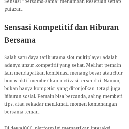
Sensasi “bersama-sama” menambah keseruan setiap
putaran.
Sensasi Kompetitif dan Hiburan
Bersama
Salah satu daya tarik utama slot multiplayer adalah
adanya unsur kompetitif yang sehat. Melihat pemain
lain mendapatkan kombinasi menang besar atau fitur
bonus aktif memberikan motivasi tersendiri. Namun,
bukan hanya kompetisi yang ditonjolkan, tetapi juga
hiburan sosial. Pemain bisa bercanda, saling memberi
tips, atau sekadar menikmati momen kemenangan
bersama teman.
Di dewa1000, platform ini memastikan interaksi