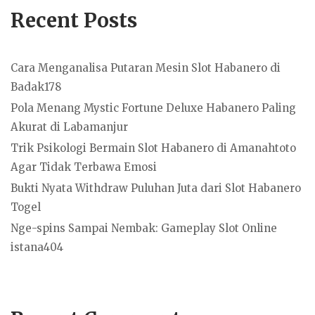
Recent Posts
Cara Menganalisa Putaran Mesin Slot Habanero di
Badak178
Pola Menang Mystic Fortune Deluxe Habanero Paling
Akurat di Labamanjur
Trik Psikologi Bermain Slot Habanero di Amanahtoto
Agar Tidak Terbawa Emosi
Bukti Nyata Withdraw Puluhan Juta dari Slot Habanero
Togel
Nge-spins Sampai Nembak: Gameplay Slot Online
istana404