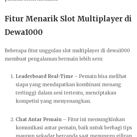
Fitur Menarik Slot Multiplayer di
Dewa1000
Beberapa fitur unggulan slot multiplayer di dewa1000
membuat pengalaman bermain lebih seru:
Leaderboard Real-Time
– Pemain bisa melihat
siapa yang mendapatkan kombinasi menang
tertinggi dalam sesi tertentu, menciptakan
kompetisi yang menyenangkan.
Chat Antar Pemain
– Fitur ini memungkinkan
komunikasi antar pemain, baik untuk berbagi tips
maupun sekadar bercanda saat menunggu giliran