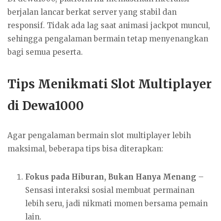
berjalan lancar berkat server yang stabil dan
responsif. Tidak ada lag saat animasi jackpot muncul,
sehingga pengalaman bermain tetap menyenangkan
bagi semua peserta.
Tips Menikmati Slot Multiplayer
di Dewa1000
Agar pengalaman bermain slot multiplayer lebih
maksimal, beberapa tips bisa diterapkan:
Fokus pada Hiburan, Bukan Hanya Menang
–
Sensasi interaksi sosial membuat permainan
lebih seru, jadi nikmati momen bersama pemain
lain.