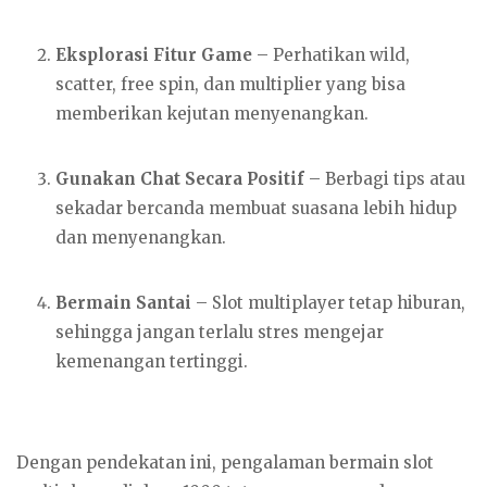
Eksplorasi Fitur Game
– Perhatikan wild,
scatter, free spin, dan multiplier yang bisa
memberikan kejutan menyenangkan.
Gunakan Chat Secara Positif
– Berbagi tips atau
sekadar bercanda membuat suasana lebih hidup
dan menyenangkan.
Bermain Santai
– Slot multiplayer tetap hiburan,
sehingga jangan terlalu stres mengejar
kemenangan tertinggi.
Dengan pendekatan ini, pengalaman bermain slot