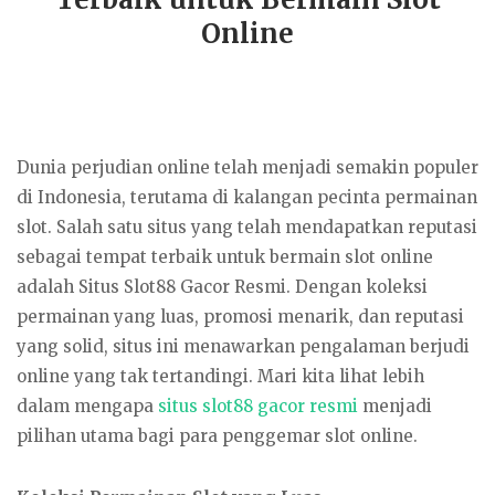
Online
Dunia perjudian online telah menjadi semakin populer
di Indonesia, terutama di kalangan pecinta permainan
slot. Salah satu situs yang telah mendapatkan reputasi
sebagai tempat terbaik untuk bermain slot online
adalah Situs Slot88 Gacor Resmi. Dengan koleksi
permainan yang luas, promosi menarik, dan reputasi
yang solid, situs ini menawarkan pengalaman berjudi
online yang tak tertandingi. Mari kita lihat lebih
dalam mengapa
situs slot88 gacor resmi
menjadi
pilihan utama bagi para penggemar slot online.