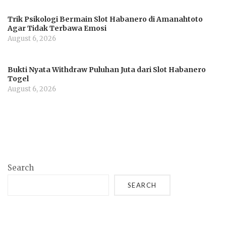
Trik Psikologi Bermain Slot Habanero di Amanahtoto
Agar Tidak Terbawa Emosi
August 6, 2026
Bukti Nyata Withdraw Puluhan Juta dari Slot Habanero
Togel
August 6, 2026
Search
SEARCH