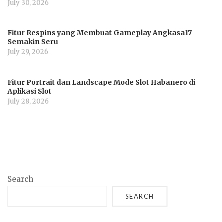
July 30, 2026
Fitur Respins yang Membuat Gameplay Angkasa17
Semakin Seru
July 29, 2026
Fitur Portrait dan Landscape Mode Slot Habanero di
Aplikasi Slot
July 28, 2026
Search
SEARCH