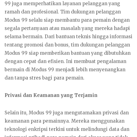
99 juga memperhatikan layanan pelanggan yang
ramah dan profesional. Tim dukungan pelanggan
Modus 99 selalu siap membantu para pemain dengan
segala pertanyaan atau masalah yang mereka hadapi
selama bermain. Dari bantuan teknis hingga informasi
tentang promosi dan bonus, tim dukungan pelanggan
Modus 99 siap memberikan bantuan yang dibutuhkan
dengan cepat dan efisien. Ini membuat pengalaman
bermain di Modus 99 menjadi lebih menyenangkan
dan tanpa stres bagi para pemain.
Privasi dan Keamanan yang Terjamin
Selain itu, Modus 99 juga mengutamakan privasi dan
keamanan para pemainnya. Mereka menggunakan
teknologi enkripsi terkini untuk melindungi data dan