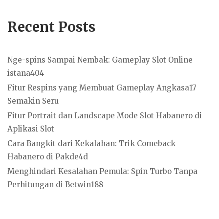
Recent Posts
Nge-spins Sampai Nembak: Gameplay Slot Online
istana404
Fitur Respins yang Membuat Gameplay Angkasa17
Semakin Seru
Fitur Portrait dan Landscape Mode Slot Habanero di
Aplikasi Slot
Cara Bangkit dari Kekalahan: Trik Comeback
Habanero di Pakde4d
Menghindari Kesalahan Pemula: Spin Turbo Tanpa
Perhitungan di Betwin188