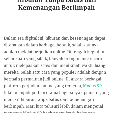
Kemenangan Berlimpah
Dalam era digital ini, hiburan dan kesenangan dapat
ditemukan dalam berbagai bentuk, salah satunya
adalah melalui perjudian online. Di tengah kegiatan
sehari-hari yang sibuk, banyak orang mencari cara
untuk melepaskan stres dan menikmati waktu luang
mereka. Salah satu cara yang populer adalah dengan
bermain permainan judi online. Di antara berbagai
platform perjudian online yang tersedia,
Modus 99
telah menjadi pilihan utama bagi banyak pemain yang
mencari hiburan tanpa batas dan kemenangan
berlimpah. Mari kita telusuri lebih dalam mengenai