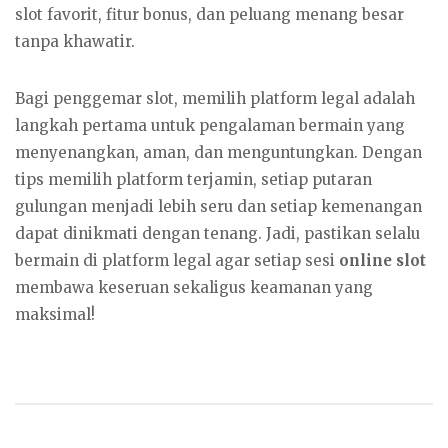
slot favorit, fitur bonus, dan peluang menang besar
tanpa khawatir.
Bagi penggemar slot, memilih platform legal adalah
langkah pertama untuk pengalaman bermain yang
menyenangkan, aman, dan menguntungkan. Dengan
tips memilih platform terjamin, setiap putaran
gulungan menjadi lebih seru dan setiap kemenangan
dapat dinikmati dengan tenang. Jadi, pastikan selalu
bermain di platform legal agar setiap sesi
online slot
membawa keseruan sekaligus keamanan yang
maksimal!