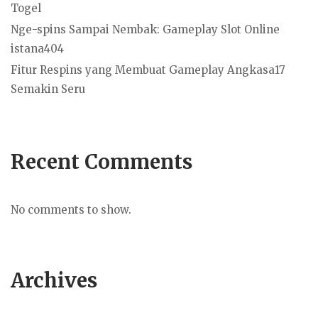
Togel
Nge-spins Sampai Nembak: Gameplay Slot Online
istana404
Fitur Respins yang Membuat Gameplay Angkasa17
Semakin Seru
Recent Comments
No comments to show.
Archives