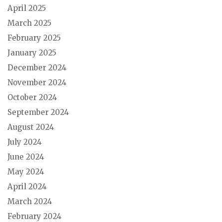
April 2025
March 2025
February 2025
January 2025
December 2024
November 2024
October 2024
September 2024
August 2024
July 2024
June 2024
May 2024
April 2024
March 2024
February 2024