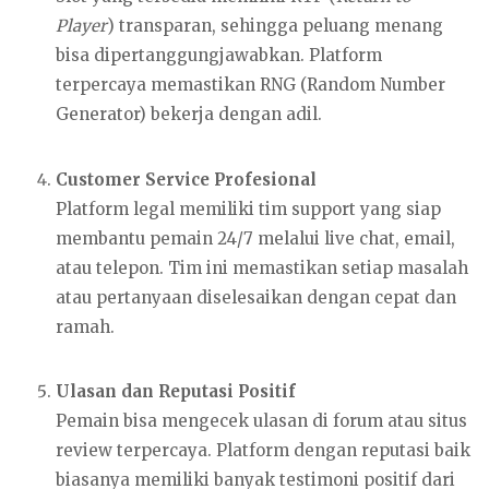
Player
) transparan, sehingga peluang menang
bisa dipertanggungjawabkan. Platform
terpercaya memastikan RNG (Random Number
Generator) bekerja dengan adil.
Customer Service Profesional
Platform legal memiliki tim support yang siap
membantu pemain 24/7 melalui live chat, email,
atau telepon. Tim ini memastikan setiap masalah
atau pertanyaan diselesaikan dengan cepat dan
ramah.
Ulasan dan Reputasi Positif
Pemain bisa mengecek ulasan di forum atau situs
review terpercaya. Platform dengan reputasi baik
biasanya memiliki banyak testimoni positif dari