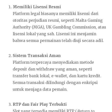
Memiliki Lisensi Resmi
Platform legal biasanya memiliki lisensi dari
otoritas perjudian resmi, seperti Malta Gaming
Authority (MGA), UK Gambling Commission, atau
lisensi lokal yang sah. Lisensi ini menjamin
bahwa semua permainan telah diuji secara adil.
Sistem Transaksi Aman
Platform terpercaya menyediakan metode
deposit dan withdraw yang aman, seperti
transfer bank lokal, e-wallet, dan kartu kredit.
Semua transaksi dilindungi dengan enkripsi
untuk menjaga data pemain.
RTP dan Fair Play Terbukti
Slot yang tersedia memiliki RTP (
Return to