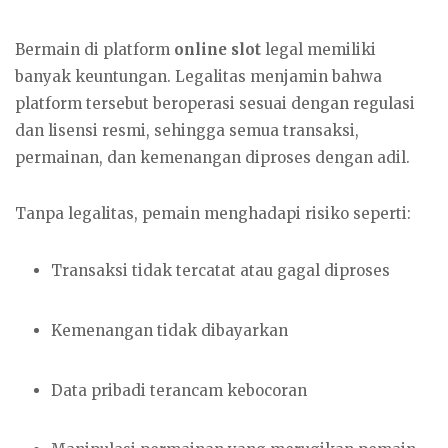
Bermain di platform
online slot
legal memiliki
banyak keuntungan. Legalitas menjamin bahwa
platform tersebut beroperasi sesuai dengan regulasi
dan lisensi resmi, sehingga semua transaksi,
permainan, dan kemenangan diproses dengan adil.
Tanpa legalitas, pemain menghadapi risiko seperti:
Transaksi tidak tercatat atau gagal diproses
Kemenangan tidak dibayarkan
Data pribadi terancam kebocoran