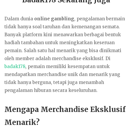
Dalam dunia
online gambling
, pengalaman bermain
tidak hanya soal taruhan dan kemenangan semata.
Banyak platform kini menawarkan berbagai bentuk
hadiah tambahan untuk meningkatkan keseruan
pemain. Salah satu hal menarik yang bisa dinikmati
oleh member adalah merchandise eksklusif. Di
badak178
, pemain memiliki kesempatan untuk
mendapatkan merchandise unik dan menarik yang
tidak hanya berguna, tetapi juga menambah
pengalaman hiburan secara keseluruhan.
Mengapa Merchandise Eksklusif
Menarik?