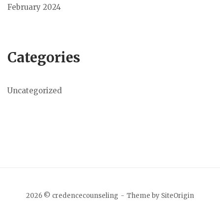
February 2024
Categories
Uncategorized
2026 © credencecounseling
Theme by
SiteOrigin