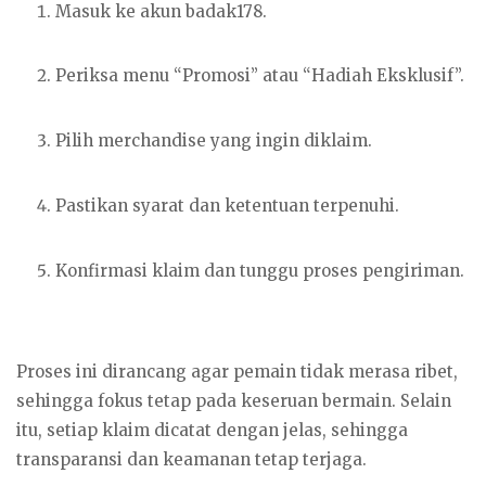
Masuk ke akun badak178.
Periksa menu “Promosi” atau “Hadiah Eksklusif”.
Pilih merchandise yang ingin diklaim.
Pastikan syarat dan ketentuan terpenuhi.
Konfirmasi klaim dan tunggu proses pengiriman.
Proses ini dirancang agar pemain tidak merasa ribet,
sehingga fokus tetap pada keseruan bermain. Selain
itu, setiap klaim dicatat dengan jelas, sehingga
transparansi dan keamanan tetap terjaga.