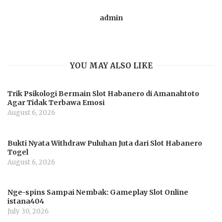
admin
YOU MAY ALSO LIKE
Trik Psikologi Bermain Slot Habanero di Amanahtoto
Agar Tidak Terbawa Emosi
August 6, 2026
Bukti Nyata Withdraw Puluhan Juta dari Slot Habanero
Togel
August 6, 2026
Nge-spins Sampai Nembak: Gameplay Slot Online
istana404
July 30, 2026