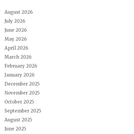
August 2026
July 2026
June 2026
May 2026
April 2026
March 2026
February 2026
January 2026
December 2025
November 2025
October 2025
September 2025
August 2025
June 2025