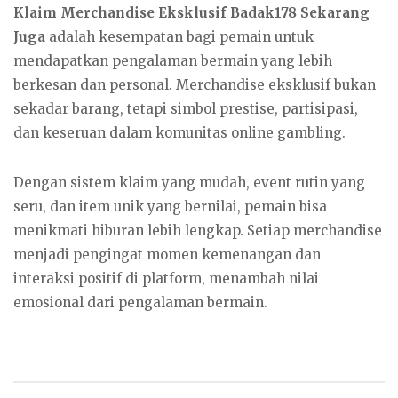
Klaim Merchandise Eksklusif Badak178 Sekarang
Juga
adalah kesempatan bagi pemain untuk
mendapatkan pengalaman bermain yang lebih
berkesan dan personal. Merchandise eksklusif bukan
sekadar barang, tetapi simbol prestise, partisipasi,
dan keseruan dalam komunitas online gambling.
Dengan sistem klaim yang mudah, event rutin yang
seru, dan item unik yang bernilai, pemain bisa
menikmati hiburan lebih lengkap. Setiap merchandise
menjadi pengingat momen kemenangan dan
interaksi positif di platform, menambah nilai
emosional dari pengalaman bermain.