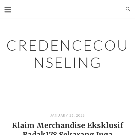
Skip
to
content
CREDENCECOU
NSELING
JANUARY 26, 2026
Klaim Merchandise Eksklusif
Badak178 Sekarang Juga