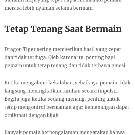
merasa lebih nyaman selama bermain.
Tetap Tenang Saat Bermain
Dragon Tiger sering memberikan hasil yang cepat
dan tidak terduga. Oleh karena itu, penting bagi
pemain untuk tetap tenang dan tidak terbawa emosi.
Ketika mengalami kekalahan, sebaiknya pemain tidak
langsung meningkatkan taruhan secara impulsif.
Begitu juga ketika sedang menang, penting untuk
tetap mengontrol permainan agar kemenangan dapat
dinikmati dengan bijak.
Banyak pemain berpengalaman mengatakan bahwa