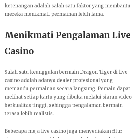
ketenangan adalah salah satu faktor yang membantu
mereka menikmati permainan lebih lama.
Menikmati Pengalaman Live
Casino
Salah satu keunggulan bermain Dragon Tiger di live
casino adalah adanya dealer profesional yang
memandu permainan secara langsung. Pemain dapat
melihat setiap kartu yang dibuka melalui siaran video
berkualitas tinggi, sehingga pengalaman bermain
terasa lebih realistis.
Beberapa meja live casino juga menyediakan fitur