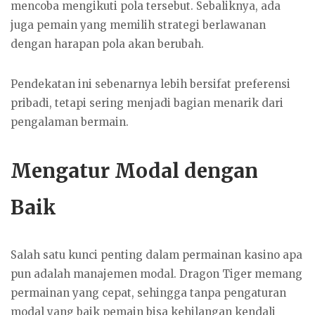
mencoba mengikuti pola tersebut. Sebaliknya, ada
juga pemain yang memilih strategi berlawanan
dengan harapan pola akan berubah.
Pendekatan ini sebenarnya lebih bersifat preferensi
pribadi, tetapi sering menjadi bagian menarik dari
pengalaman bermain.
Mengatur Modal dengan
Baik
Salah satu kunci penting dalam permainan kasino apa
pun adalah manajemen modal. Dragon Tiger memang
permainan yang cepat, sehingga tanpa pengaturan
modal yang baik pemain bisa kehilangan kendali