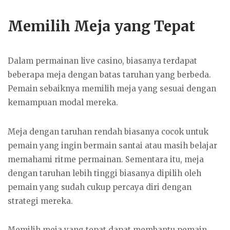
Memilih Meja yang Tepat
Dalam permainan live casino, biasanya terdapat
beberapa meja dengan batas taruhan yang berbeda.
Pemain sebaiknya memilih meja yang sesuai dengan
kemampuan modal mereka.
Meja dengan taruhan rendah biasanya cocok untuk
pemain yang ingin bermain santai atau masih belajar
memahami ritme permainan. Sementara itu, meja
dengan taruhan lebih tinggi biasanya dipilih oleh
pemain yang sudah cukup percaya diri dengan
strategi mereka.
Memilih meja yang tepat dapat membantu pemain