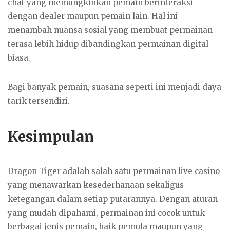
chat yang memungkinkan pemain berinteraksi
dengan dealer maupun pemain lain. Hal ini
menambah nuansa sosial yang membuat permainan
terasa lebih hidup dibandingkan permainan digital
biasa.
Bagi banyak pemain, suasana seperti ini menjadi daya
tarik tersendiri.
Kesimpulan
Dragon Tiger adalah salah satu permainan live casino
yang menawarkan kesederhanaan sekaligus
ketegangan dalam setiap putarannya. Dengan aturan
yang mudah dipahami, permainan ini cocok untuk
berbagai jenis pemain, baik pemula maupun yang