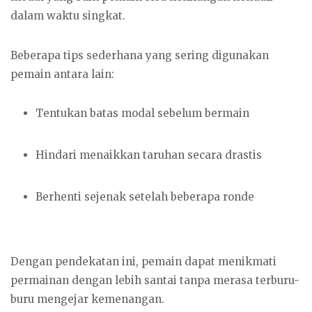
dalam waktu singkat.
Beberapa tips sederhana yang sering digunakan
pemain antara lain:
Tentukan batas modal sebelum bermain
Hindari menaikkan taruhan secara drastis
Berhenti sejenak setelah beberapa ronde
Dengan pendekatan ini, pemain dapat menikmati
permainan dengan lebih santai tanpa merasa terburu-
buru mengejar kemenangan.