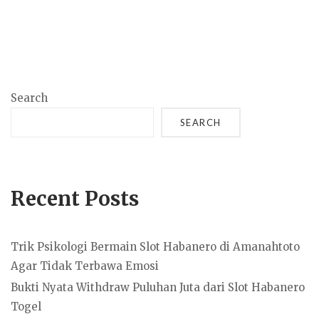
Search
SEARCH
Recent Posts
Trik Psikologi Bermain Slot Habanero di Amanahtoto
Agar Tidak Terbawa Emosi
Bukti Nyata Withdraw Puluhan Juta dari Slot Habanero
Togel