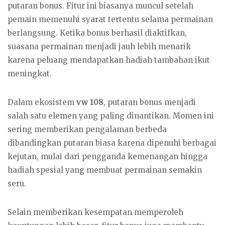
putaran bonus. Fitur ini biasanya muncul setelah
pemain memenuhi syarat tertentu selama permainan
berlangsung. Ketika bonus berhasil diaktifkan,
suasana permainan menjadi jauh lebih menarik
karena peluang mendapatkan hadiah tambahan ikut
meningkat.
Dalam ekosistem
vw 108
, putaran bonus menjadi
salah satu elemen yang paling dinantikan. Momen ini
sering memberikan pengalaman berbeda
dibandingkan putaran biasa karena dipenuhi berbagai
kejutan, mulai dari pengganda kemenangan hingga
hadiah spesial yang membuat permainan semakin
seru.
Selain memberikan kesempatan memperoleh