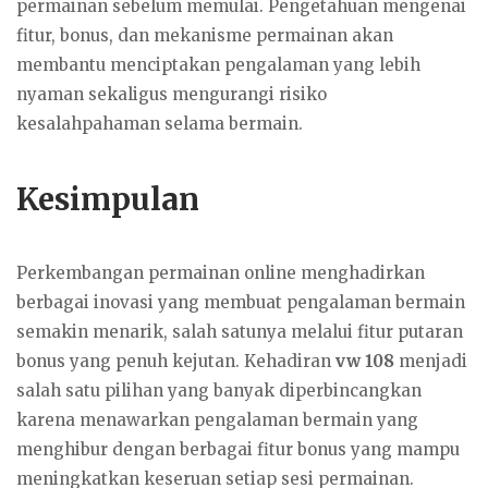
permainan sebelum memulai. Pengetahuan mengenai
fitur, bonus, dan mekanisme permainan akan
membantu menciptakan pengalaman yang lebih
nyaman sekaligus mengurangi risiko
kesalahpahaman selama bermain.
Kesimpulan
Perkembangan permainan online menghadirkan
berbagai inovasi yang membuat pengalaman bermain
semakin menarik, salah satunya melalui fitur putaran
bonus yang penuh kejutan. Kehadiran
vw 108
menjadi
salah satu pilihan yang banyak diperbincangkan
karena menawarkan pengalaman bermain yang
menghibur dengan berbagai fitur bonus yang mampu
meningkatkan keseruan setiap sesi permainan.