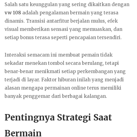
Salah satu keunggulan yang sering dikaitkan dengan
vw 108
adalah pengalaman bermain yang terasa
dinamis. Transisi antarfitur berjalan mulus, efek
visual memberikan sensasi yang memuaskan, dan
setiap bonus terasa seperti pencapaian tersendiri.
Interaksi semacam ini membuat pemain tidak
sekadar menekan tombol secara berulang, tetapi
benar-benar menikmati setiap perkembangan yang
terjadi di layar. Faktor hiburan inilah yang menjadi
alasan mengapa permainan online terus memiliki
banyak penggemar dari berbagai kalangan.
Pentingnya Strategi Saat
Bermain