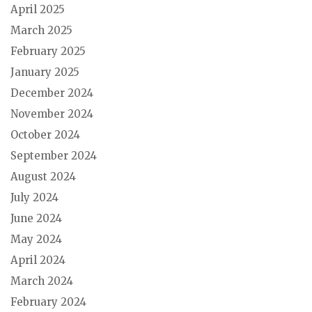
April 2025
March 2025
February 2025
January 2025
December 2024
November 2024
October 2024
September 2024
August 2024
July 2024
June 2024
May 2024
April 2024
March 2024
February 2024