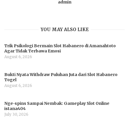
admin
YOU MAY ALSO LIKE
Trik Psikologi Bermain Slot Habanero di Amanahtoto
Agar Tidak Terbawa Emosi
August 6, 2026
Bukti Nyata Withdraw Puluhan Juta dari Slot Habanero
Togel
August 6, 2026
Nge-spins Sampai Nembak: Gameplay Slot Online
istana404
July 30, 2026