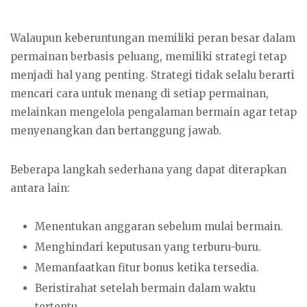
Walaupun keberuntungan memiliki peran besar dalam
permainan berbasis peluang, memiliki strategi tetap
menjadi hal yang penting. Strategi tidak selalu berarti
mencari cara untuk menang di setiap permainan,
melainkan mengelola pengalaman bermain agar tetap
menyenangkan dan bertanggung jawab.
Beberapa langkah sederhana yang dapat diterapkan
antara lain:
Menentukan anggaran sebelum mulai bermain.
Menghindari keputusan yang terburu-buru.
Memanfaatkan fitur bonus ketika tersedia.
Beristirahat setelah bermain dalam waktu
tertentu.