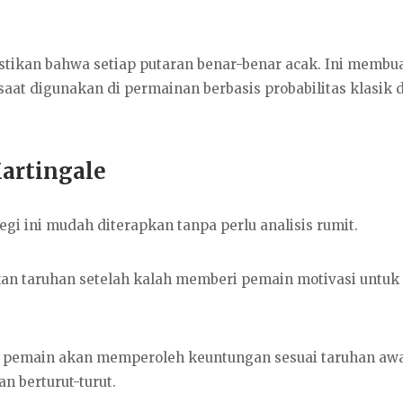
astikan bahwa setiap putaran benar-benar acak. Ini membu
 saat digunakan di permainan berbasis probabilitas klasik
artingale
egi ini mudah diterapkan tanpa perlu analisis rumit.
 taruhan setelah kalah memberi pemain motivasi untuk 
l, pemain akan memperoleh keuntungan sesuai taruhan awa
 berturut-turut.