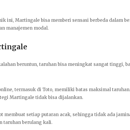
nik ini, Martingale bisa memberi sensasi berbeda dalam b
 dan manajemen modal.
tingale
lahan beruntun, taruhan bisa meningkat sangat tinggi, 
nline, termasuk di Toto, memiliki batas maksimal taruhan.
tegi Martingale tidak bisa dijalankan.
t membuat setiap putaran acak, sehingga tidak ada jamin
taruhan berulang kali.