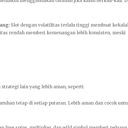
emaksa menggandakan taruhan jika kalah berkali-kali. Di
ang:
Slot dengan volatilitas terlalu tinggi membuat kekal
ilitas rendah memberi kemenangan lebih konsisten, meski
strategi lain yang lebih aman, seperti:
uhan tetap di setiap putaran. Lebih aman dan cocok unt
free spins, multiplier, dan wild simbol memberi peluang