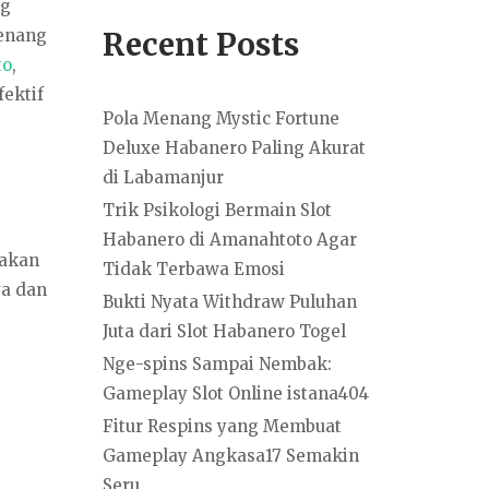
ng
Recent Posts
menang
to
,
ektif
Pola Menang Mystic Fortune
Deluxe Habanero Paling Akurat
di Labamanjur
Trik Psikologi Bermain Slot
Habanero di Amanahtoto Agar
dakan
Tidak Terbawa Emosi
ya dan
Bukti Nyata Withdraw Puluhan
Juta dari Slot Habanero Togel
Nge-spins Sampai Nembak:
Gameplay Slot Online istana404
Fitur Respins yang Membuat
Gameplay Angkasa17 Semakin
Seru