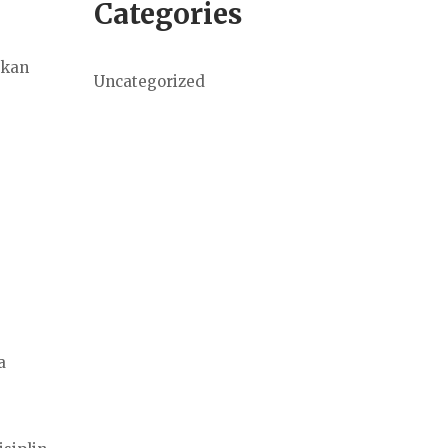
Categories
ukan
Uncategorized
a