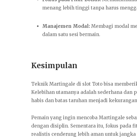
menang lebih tinggi tanpa harus mengg
Manajemen Modal:
Membagi modal menj
dalam satu sesi bermain.
Kesimpulan
Teknik Martingale di slot Toto bisa memberik
Kelebihan utamanya adalah sederhana dan po
habis dan batas taruhan menjadi kekurangan
Pemain yang ingin mencoba Martingale seba
dengan disiplin. Sementara itu, fokus pada f
realistis cenderung lebih aman untuk jangka