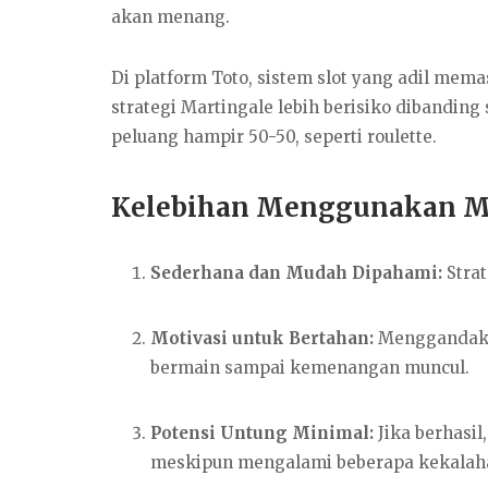
akan menang.
Di platform Toto, sistem slot yang adil mem
strategi Martingale lebih berisiko dibanding
peluang hampir 50-50, seperti roulette.
Kelebihan Menggunakan M
Sederhana dan Mudah Dipahami:
Strat
Motivasi untuk Bertahan:
Menggandakan
bermain sampai kemenangan muncul.
Potensi Untung Minimal:
Jika berhasi
meskipun mengalami beberapa kekalahan