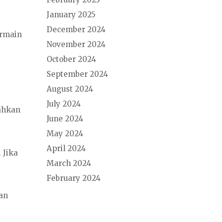
January 2025
December 2024
ermain
November 2024
October 2024
September 2024
August 2024
July 2024
bahkan
June 2024
May 2024
April 2024
 Jika
March 2024
February 2024
an