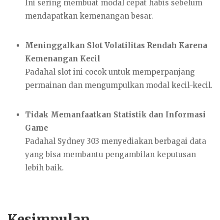
Ini sering membuat modal cepat habis sebelum
mendapatkan kemenangan besar.
Meninggalkan Slot Volatilitas Rendah Karena
Kemenangan Kecil
Padahal slot ini cocok untuk memperpanjang
permainan dan mengumpulkan modal kecil-kecil.
Tidak Memanfaatkan Statistik dan Informasi
Game
Padahal Sydney 303 menyediakan berbagai data
yang bisa membantu pengambilan keputusan
lebih baik.
Kesimpulan