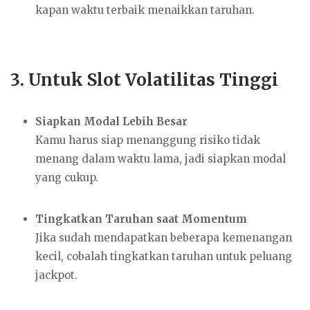
kapan waktu terbaik menaikkan taruhan.
3. Untuk Slot Volatilitas Tinggi
Siapkan Modal Lebih Besar
Kamu harus siap menanggung risiko tidak
menang dalam waktu lama, jadi siapkan modal
yang cukup.
Tingkatkan Taruhan saat Momentum
Jika sudah mendapatkan beberapa kemenangan
kecil, cobalah tingkatkan taruhan untuk peluang
jackpot.