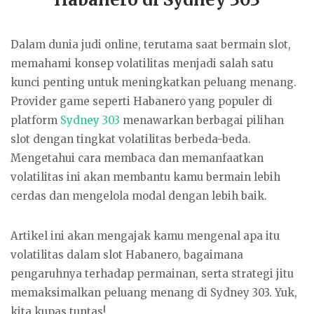
Dalam dunia judi online, terutama saat bermain slot,
memahami konsep volatilitas menjadi salah satu
kunci penting untuk meningkatkan peluang menang.
Provider game seperti Habanero yang populer di
platform
Sydney 303
menawarkan berbagai pilihan
slot dengan tingkat volatilitas berbeda-beda.
Mengetahui cara membaca dan memanfaatkan
volatilitas ini akan membantu kamu bermain lebih
cerdas dan mengelola modal dengan lebih baik.
Artikel ini akan mengajak kamu mengenal apa itu
volatilitas dalam slot Habanero, bagaimana
pengaruhnya terhadap permainan, serta strategi jitu
memaksimalkan peluang menang di Sydney 303. Yuk,
kita kupas tuntas!