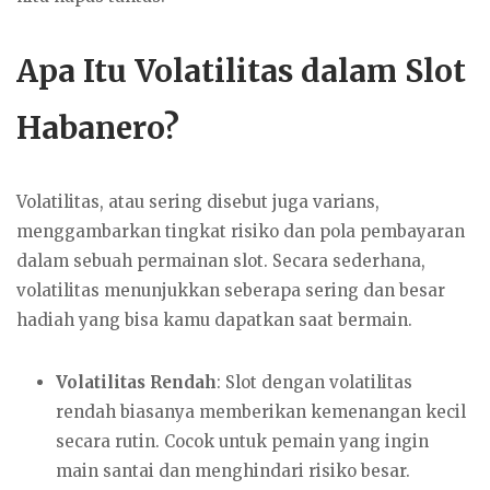
Apa Itu Volatilitas dalam Slot
Habanero?
Volatilitas, atau sering disebut juga varians,
menggambarkan tingkat risiko dan pola pembayaran
dalam sebuah permainan slot. Secara sederhana,
volatilitas menunjukkan seberapa sering dan besar
hadiah yang bisa kamu dapatkan saat bermain.
Volatilitas Rendah
: Slot dengan volatilitas
rendah biasanya memberikan kemenangan kecil
secara rutin. Cocok untuk pemain yang ingin
main santai dan menghindari risiko besar.