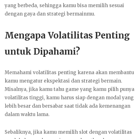
yang berbeda, sehingga kamu bisa memilih sesuai
dengan gaya dan strategi bermainmu.
Mengapa Volatilitas Penting
untuk Dipahami?
Memahami volatilitas penting karena akan membantu
kamu mengatur ekspektasi dan strategi bermain.
Misalnya, jika kamu tahu game yang kamu pilih punya
volatilitas tinggi, kamu harus siap dengan modal yang
lebih besar dan bersabar saat tidak ada kemenangan
dalam waktu lama.
Sebaliknya, jika kamu memilih slot dengan volatilitas