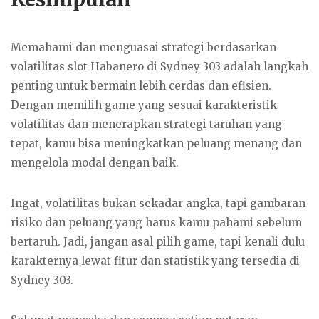
Memahami dan menguasai strategi berdasarkan
volatilitas slot Habanero di Sydney 303 adalah langkah
penting untuk bermain lebih cerdas dan efisien.
Dengan memilih game yang sesuai karakteristik
volatilitas dan menerapkan strategi taruhan yang
tepat, kamu bisa meningkatkan peluang menang dan
mengelola modal dengan baik.
Ingat, volatilitas bukan sekadar angka, tapi gambaran
risiko dan peluang yang harus kamu pahami sebelum
bertaruh. Jadi, jangan asal pilih game, tapi kenali dulu
karakternya lewat fitur dan statistik yang tersedia di
Sydney 303.