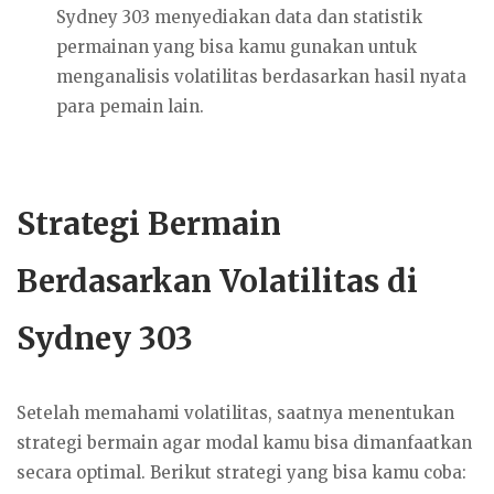
Sydney 303 menyediakan data dan statistik
permainan yang bisa kamu gunakan untuk
menganalisis volatilitas berdasarkan hasil nyata
para pemain lain.
Strategi Bermain
Berdasarkan Volatilitas di
Sydney 303
Setelah memahami volatilitas, saatnya menentukan
strategi bermain agar modal kamu bisa dimanfaatkan
secara optimal. Berikut strategi yang bisa kamu coba: