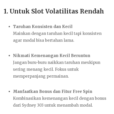
1. Untuk Slot Volatilitas Rendah
Taruhan Konsisten dan Kecil
Mainkan dengan taruhan kecil tapi konsisten
agar modal bisa bertahan lama.
Nikmati Kemenangan Kecil Beruntun
Jangan buru-buru naikkan taruhan meskipun
sering menang kecil. Fokus untuk
memperpanjang permainan.
Manfaatkan Bonus dan Fitur Free Spin
Kombinasikan kemenangan kecil dengan bonus
dari Sydney 303 untuk menambah modal.