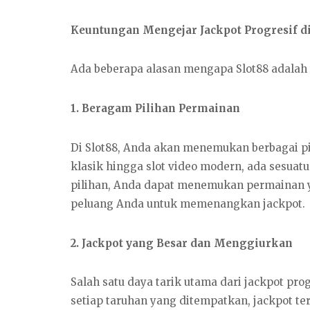
Keuntungan Mengejar Jackpot Progresif di
Ada beberapa alasan mengapa Slot88 adalah 
1. Beragam Pilihan Permainan
Di Slot88, Anda akan menemukan berbagai pil
klasik hingga slot video modern, ada sesuatu
pilihan, Anda dapat menemukan permainan 
peluang Anda untuk memenangkan jackpot.
2. Jackpot yang Besar dan Menggiurkan
Salah satu daya tarik utama dari jackpot pr
setiap taruhan yang ditempatkan, jackpot 