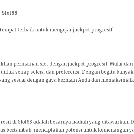
 Slot88
tempat terbaik untuk mengejar jackpot progresif:
ihan permainan slot dengan jackpot progresif. Mulai dari 
 untuk setiap selera dan preferensi. Dengan begitu banyak
yang sesuai dengan gaya bermain Anda dan memaksimal
ogresif di Slot88 adalah besarnya hadiah yang ditawarkan.
terus bertambah, menciptakan potensi untuk kemenangan y