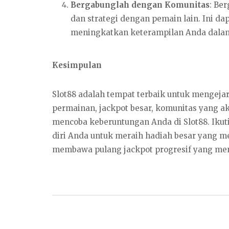
Bergabunglah dengan Komunitas
: Be
dan strategi dengan pemain lain. Ini
meningkatkan keterampilan Anda dalam 
Kesimpulan
Slot88 adalah tempat terbaik untuk mengejar 
permainan, jackpot besar, komunitas yang akt
mencoba keberuntungan Anda di Slot88. Ikuti
diri Anda untuk meraih hadiah besar yang m
membawa pulang jackpot progresif yang me