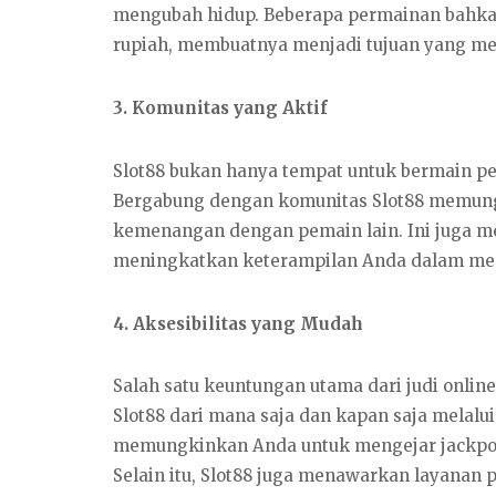
mengubah hidup. Beberapa permainan bahkan
rupiah, membuatnya menjadi tujuan yang me
3. Komunitas yang Aktif
Slot88 bukan hanya tempat untuk bermain per
Bergabung dengan komunitas Slot88 memungk
kemenangan dengan pemain lain. Ini juga me
meningkatkan keterampilan Anda dalam meng
4. Aksesibilitas yang Mudah
Salah satu keuntungan utama dari judi onli
Slot88 dari mana saja dan kapan saja melalu
memungkinkan Anda untuk mengejar jackpot
Selain itu, Slot88 juga menawarkan layanan