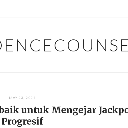
DENCECOUNSE
MAY 23, 2024
rbaik untuk Mengejar Jackp
Progresif