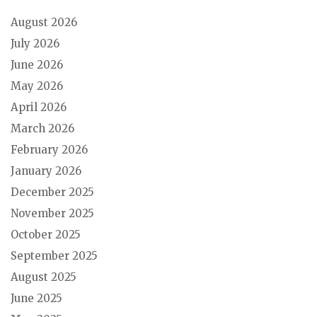
August 2026
July 2026
June 2026
May 2026
April 2026
March 2026
February 2026
January 2026
December 2025
November 2025
October 2025
September 2025
August 2025
June 2025