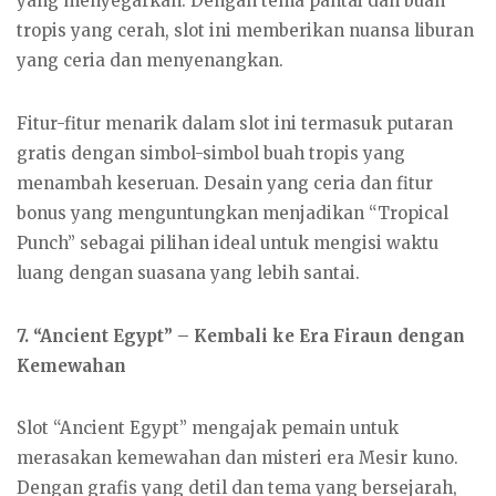
yang menyegarkan. Dengan tema pantai dan buah
tropis yang cerah, slot ini memberikan nuansa liburan
yang ceria dan menyenangkan.
Fitur-fitur menarik dalam slot ini termasuk putaran
gratis dengan simbol-simbol buah tropis yang
menambah keseruan. Desain yang ceria dan fitur
bonus yang menguntungkan menjadikan “Tropical
Punch” sebagai pilihan ideal untuk mengisi waktu
luang dengan suasana yang lebih santai.
7. “Ancient Egypt” – Kembali ke Era Firaun dengan
Kemewahan
Slot “Ancient Egypt” mengajak pemain untuk
merasakan kemewahan dan misteri era Mesir kuno.
Dengan grafis yang detil dan tema yang bersejarah,