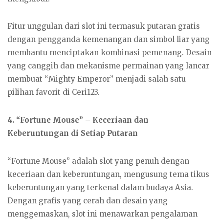
Fitur unggulan dari slot ini termasuk putaran gratis
dengan pengganda kemenangan dan simbol liar yang
membantu menciptakan kombinasi pemenang. Desain
yang canggih dan mekanisme permainan yang lancar
membuat “Mighty Emperor” menjadi salah satu
pilihan favorit di Ceri123.
4. “Fortune Mouse” – Keceriaan dan
Keberuntungan di Setiap Putaran
“Fortune Mouse” adalah slot yang penuh dengan
keceriaan dan keberuntungan, mengusung tema tikus
keberuntungan yang terkenal dalam budaya Asia.
Dengan grafis yang cerah dan desain yang
menggemaskan, slot ini menawarkan pengalaman