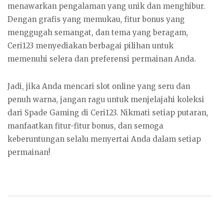
menawarkan pengalaman yang unik dan menghibur.
Dengan grafis yang memukau, fitur bonus yang
menggugah semangat, dan tema yang beragam,
Ceri123 menyediakan berbagai pilihan untuk
memenuhi selera dan preferensi permainan Anda.
Jadi, jika Anda mencari slot online yang seru dan
penuh warna, jangan ragu untuk menjelajahi koleksi
dari Spade Gaming di Ceri123. Nikmati setiap putaran,
manfaatkan fitur-fitur bonus, dan semoga
keberuntungan selalu menyertai Anda dalam setiap
permainan!