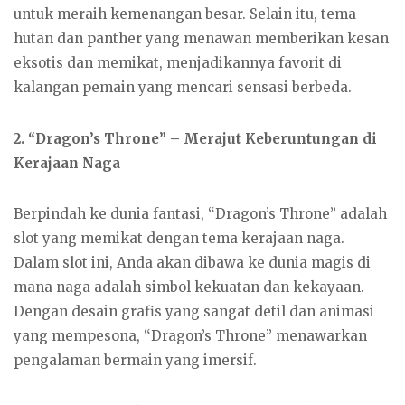
untuk meraih kemenangan besar. Selain itu, tema
hutan dan panther yang menawan memberikan kesan
eksotis dan memikat, menjadikannya favorit di
kalangan pemain yang mencari sensasi berbeda.
2. “Dragon’s Throne” – Merajut Keberuntungan di
Kerajaan Naga
Berpindah ke dunia fantasi, “Dragon’s Throne” adalah
slot yang memikat dengan tema kerajaan naga.
Dalam slot ini, Anda akan dibawa ke dunia magis di
mana naga adalah simbol kekuatan dan kekayaan.
Dengan desain grafis yang sangat detil dan animasi
yang mempesona, “Dragon’s Throne” menawarkan
pengalaman bermain yang imersif.