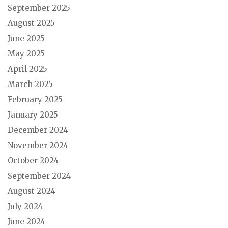
September 2025
August 2025
June 2025
May 2025
April 2025
March 2025
February 2025
January 2025
December 2024
November 2024
October 2024
September 2024
August 2024
July 2024
June 2024