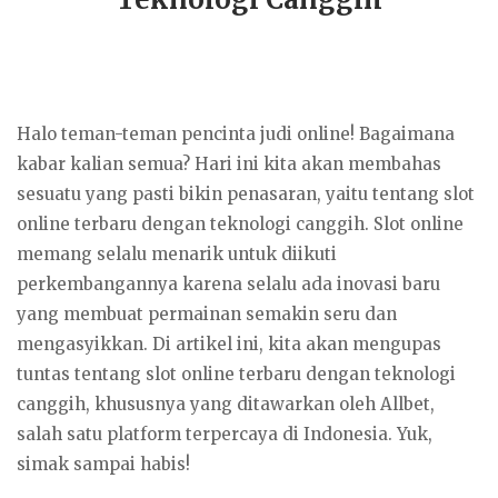
Halo teman-teman pencinta judi online! Bagaimana
kabar kalian semua? Hari ini kita akan membahas
sesuatu yang pasti bikin penasaran, yaitu tentang slot
online terbaru dengan teknologi canggih. Slot online
memang selalu menarik untuk diikuti
perkembangannya karena selalu ada inovasi baru
yang membuat permainan semakin seru dan
mengasyikkan. Di artikel ini, kita akan mengupas
tuntas tentang slot online terbaru dengan teknologi
canggih, khususnya yang ditawarkan oleh Allbet,
salah satu platform terpercaya di Indonesia. Yuk,
simak sampai habis!