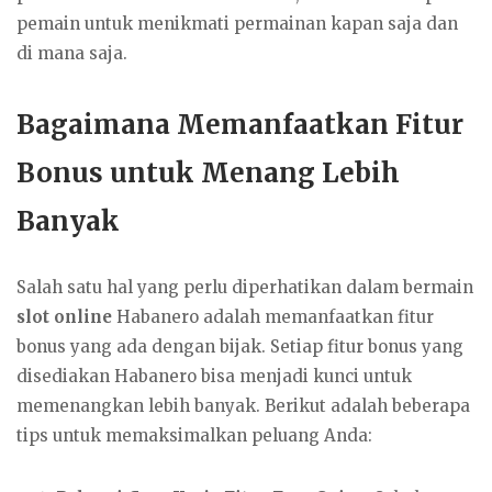
pemain untuk menikmati permainan kapan saja dan
di mana saja.
Bagaimana Memanfaatkan Fitur
Bonus untuk Menang Lebih
Banyak
Salah satu hal yang perlu diperhatikan dalam bermain
slot online
Habanero adalah memanfaatkan fitur
bonus yang ada dengan bijak. Setiap fitur bonus yang
disediakan Habanero bisa menjadi kunci untuk
memenangkan lebih banyak. Berikut adalah beberapa
tips untuk memaksimalkan peluang Anda: