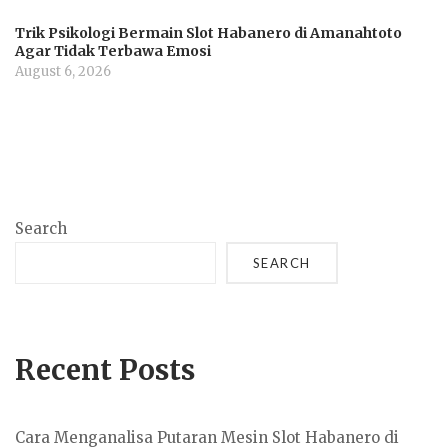
Trik Psikologi Bermain Slot Habanero di Amanahtoto
Agar Tidak Terbawa Emosi
August 6, 2026
Search
SEARCH
Recent Posts
Cara Menganalisa Putaran Mesin Slot Habanero di