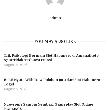
admin
YOU MAY ALSO LIKE
Trik Psikologi Bermain Slot Habanero di Amanahtoto
Agar Tidak Terbawa Emosi
August 6, 2026
Bukti Nyata Withdraw Puluhan Juta dari Slot Habanero
Togel
August 6, 2026
Nge-spins Sampai Nembak: Gameplay Slot Online
istana404