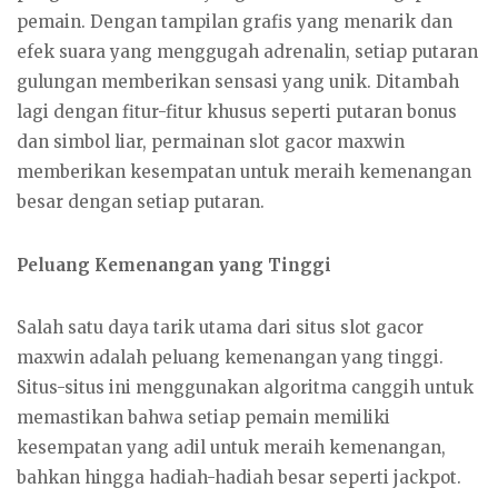
pemain. Dengan tampilan grafis yang menarik dan
efek suara yang menggugah adrenalin, setiap putaran
gulungan memberikan sensasi yang unik. Ditambah
lagi dengan fitur-fitur khusus seperti putaran bonus
dan simbol liar, permainan slot gacor maxwin
memberikan kesempatan untuk meraih kemenangan
besar dengan setiap putaran.
Peluang Kemenangan yang Tinggi
Salah satu daya tarik utama dari situs slot gacor
maxwin adalah peluang kemenangan yang tinggi.
Situs-situs ini menggunakan algoritma canggih untuk
memastikan bahwa setiap pemain memiliki
kesempatan yang adil untuk meraih kemenangan,
bahkan hingga hadiah-hadiah besar seperti jackpot.