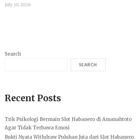
July 30, 2026
Search
SEARCH
Recent Posts
Trik Psikologi Bermain Slot Habanero di Amanahtoto
Agar Tidak Terbawa Emosi
Bukti Nyata Withdraw Puluhan Juta dari Slot Habanero