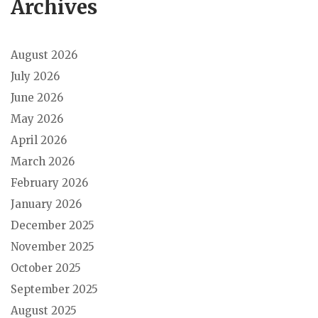
Archives
August 2026
July 2026
June 2026
May 2026
April 2026
March 2026
February 2026
January 2026
December 2025
November 2025
October 2025
September 2025
August 2025