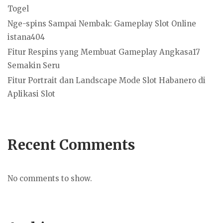
Togel
Nge-spins Sampai Nembak: Gameplay Slot Online
istana404
Fitur Respins yang Membuat Gameplay Angkasa17
Semakin Seru
Fitur Portrait dan Landscape Mode Slot Habanero di
Aplikasi Slot
Recent Comments
No comments to show.