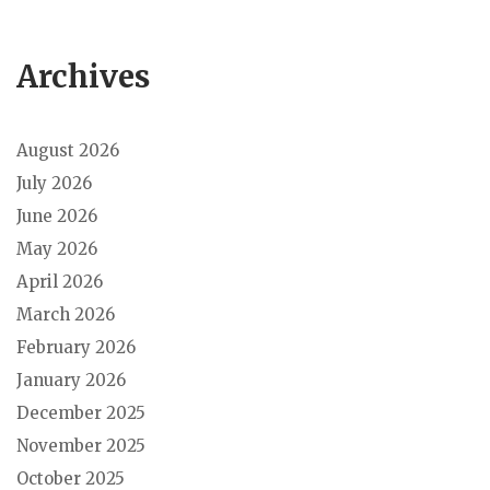
Archives
August 2026
July 2026
June 2026
May 2026
April 2026
March 2026
February 2026
January 2026
December 2025
November 2025
October 2025