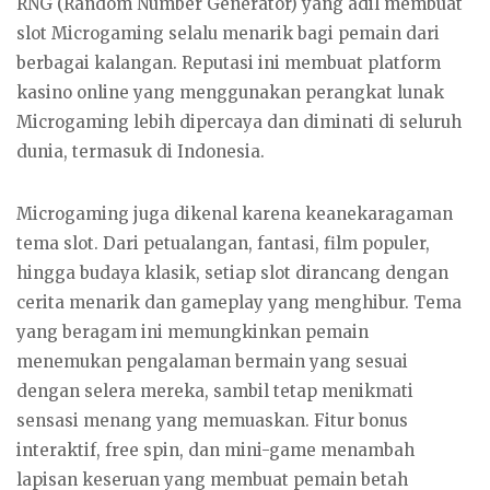
RNG (Random Number Generator) yang adil membuat
slot Microgaming selalu menarik bagi pemain dari
berbagai kalangan. Reputasi ini membuat platform
kasino online yang menggunakan perangkat lunak
Microgaming lebih dipercaya dan diminati di seluruh
dunia, termasuk di Indonesia.
Microgaming juga dikenal karena keanekaragaman
tema slot. Dari petualangan, fantasi, film populer,
hingga budaya klasik, setiap slot dirancang dengan
cerita menarik dan gameplay yang menghibur. Tema
yang beragam ini memungkinkan pemain
menemukan pengalaman bermain yang sesuai
dengan selera mereka, sambil tetap menikmati
sensasi menang yang memuaskan. Fitur bonus
interaktif, free spin, dan mini-game menambah
lapisan keseruan yang membuat pemain betah