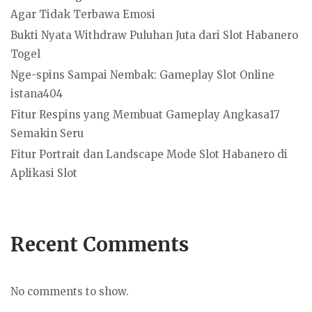
Agar Tidak Terbawa Emosi
Bukti Nyata Withdraw Puluhan Juta dari Slot Habanero
Togel
Nge-spins Sampai Nembak: Gameplay Slot Online
istana404
Fitur Respins yang Membuat Gameplay Angkasa17
Semakin Seru
Fitur Portrait dan Landscape Mode Slot Habanero di
Aplikasi Slot
Recent Comments
No comments to show.