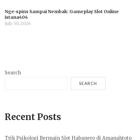
Nge-spins Sampai Nembak: Gameplay Slot Online
istana404
July 30, 2026
Search
SEARCH
Recent Posts
Trik Psikologi Bermain Slot Habanero di Amanahtoto