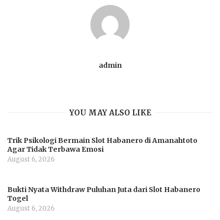
admin
YOU MAY ALSO LIKE
Trik Psikologi Bermain Slot Habanero di Amanahtoto
Agar Tidak Terbawa Emosi
August 6, 2026
Bukti Nyata Withdraw Puluhan Juta dari Slot Habanero
Togel
August 6, 2026