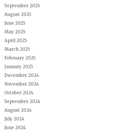
September 2025
August 2025
June 2025
May 2025
April 2025
March 2025
February 2025
January 2025
December 2024
November 2024
October 2024
September 2024
August 2024
July 2024
June 2024