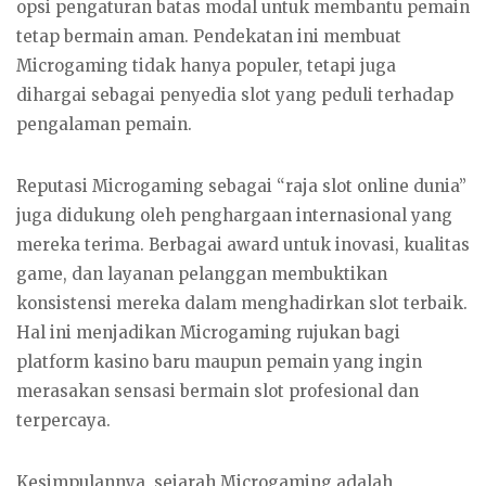
opsi pengaturan batas modal untuk membantu pemain
tetap bermain aman. Pendekatan ini membuat
Microgaming tidak hanya populer, tetapi juga
dihargai sebagai penyedia slot yang peduli terhadap
pengalaman pemain.
Reputasi Microgaming sebagai “raja slot online dunia”
juga didukung oleh penghargaan internasional yang
mereka terima. Berbagai award untuk inovasi, kualitas
game, dan layanan pelanggan membuktikan
konsistensi mereka dalam menghadirkan slot terbaik.
Hal ini menjadikan Microgaming rujukan bagi
platform kasino baru maupun pemain yang ingin
merasakan sensasi bermain slot profesional dan
terpercaya.
Kesimpulannya, sejarah Microgaming adalah