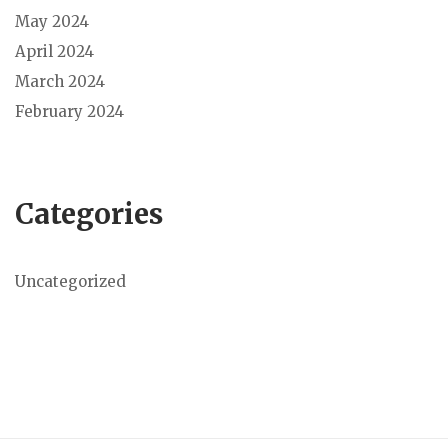
May 2024
April 2024
March 2024
February 2024
Categories
Uncategorized