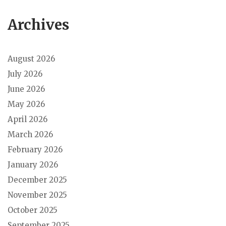
Archives
August 2026
July 2026
June 2026
May 2026
April 2026
March 2026
February 2026
January 2026
December 2025
November 2025
October 2025
September 2025