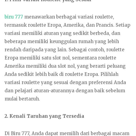
biru 777
menawarkan berbagai variasi roulette,
termasuk roulette Eropa, Amerika, dan Prancis. Setiap
variasi memiliki aturan yang sedikit berbeda, dan
beberapa memiliki keunggulan rumah yang lebih
rendah daripada yang lain. Sebagai contoh, roulette
Eropa memiliki satu slot nol, sementara roulette
Amerika memiliki dua slot nol, yang berarti peluang
Anda sedikit lebih baik di roulette Eropa. Pilihlah
variasi roulette yang sesuai dengan preferensi Anda
dan pelajari aturan-aturannya dengan baik sebelum
mulai bertaruh.
2. Kenali Taruhan yang Tersedia
Di Biru 777, Anda dapat memilih dari berbagai macam