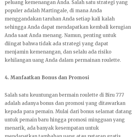
peluang kemenangan Anda. Salah satu strategi yang
populer adalah Martingale, di mana Anda
menggandakan taruhan Anda setiap kali kalah
sehingga Anda dapat mendapatkan kembali kerugian
Anda saat Anda menang. Namun, penting untuk
diingat bahwa tidak ada strategi yang dapat
menjamin kemenangan, dan selalu ada risiko
kehilangan uang Anda dalam permainan roulette.
4. Manfaatkan Bonus dan Promosi
Salah satu keuntungan bermain roulette di Biru 777
adalah adanya bonus dan promosi yang ditawarkan
kepada para pemain. Mulai dari bonus selamat datang
untuk pemain baru hingga promosi mingguan yang
menarik, ada banyak kesempatan untuk
mendapatkan tambahan uang atau putaran gratis