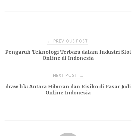
Post
PREVIOUS POST
←
Pengaruh Teknologi Terbaru dalam Industri Slot
navigation
Online di Indonesia
NEXT POST
→
draw hk: Antara Hiburan dan Risiko di Pasar Judi
Online Indonesia