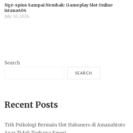
Nge-spins Sampai Nembak: Gameplay Slot Online
istana404
July 30, 2026
Search
SEARCH
Recent Posts
Trik Psikologi Bermain Slot Habanero di Amanahtoto
Agar Tidak Terbawa Emosi