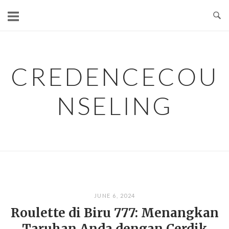
Skip
to
content
CREDENCECOU
NSELING
JUNE 6, 2024
Roulette di Biru 777: Menangkan
Taruhan Anda dengan Cerdik