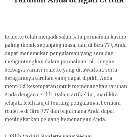
Roulette telah menjadi salah satu permainan kasino
paling ikonik sepanjang masa, dan di Biru 777, Anda
dapat menemukan pengalaman yang seru dan
menguntungkan dalam permainan ini. Dengan
berbagai variasi roulette yang ditawarkan, serta
beragamnya taruhan yang dapat dipilih, Anda
memiliki kesempatan untuk memenangkan taruhan
Anda dengan cerdik. Dalam artikel ini, mari kita
jelajahi lebih lanjut tentang pengalaman bermain
roulette di Biru 777 dan bagaimana Anda dapat
meningkatkan peluang kemenangan Anda.
1. Pilih Variasi Roulette yang Sesuai