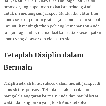
Banyak situs slot menawarkan berbagai bonus dan
promosi yang dapat meningkatkan peluang Anda
untuk memenangkan jackpot. Manfaatkan fitur-fitur
bonus seperti putaran gratis, game bonus, dan simbol
liar untuk meningkatkan peluang kemenangan Anda.
Jangan ragu untuk memanfaatkan setiap kesempatan
bonus yang ditawarkan oleh situs slot.
Tetaplah Disiplin dalam
Bermain
Disiplin adalah kunci sukses dalam meraih jackpot di
situs slot terpercaya. Tetaplah bijaksana dalam
mengelola anggaran bermain Anda dan patuhi batas
waktu dan anggaran yang telah Anda tetapkan.