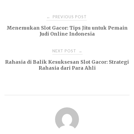
Post
PREVIOUS POST
←
Menemukan Slot Gacor: Tips Jitu untuk Pemain
navigation
Judi Online Indonesia
NEXT POST
→
Rahasia di Balik Kesuksesan Slot Gacor: Strategi
Rahasia dari Para Ahli