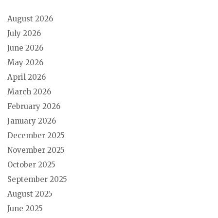
August 2026
July 2026
June 2026
May 2026
April 2026
March 2026
February 2026
January 2026
December 2025
November 2025
October 2025
September 2025
August 2025
June 2025