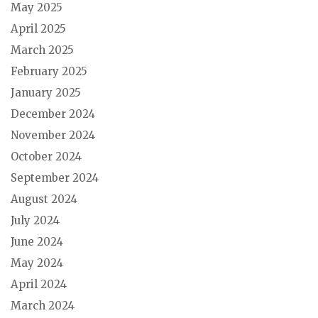
May 2025
April 2025
March 2025
February 2025
January 2025
December 2024
November 2024
October 2024
September 2024
August 2024
July 2024
June 2024
May 2024
April 2024
March 2024