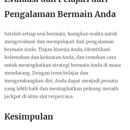
Pengalaman Bermain Anda
Setelah setiap sesi bermain, luangkan waktu untuk
mengevaluasi dan mempelajari dari pengalaman
bermain Anda. Tinjau kinerja Anda, identifikasi
kelemahan dan kekuatan Anda, dan temukan cara
untuk meningkatkan strategi bermain Anda di masa
mendatang. Dengan terus belajar dan
mengembangkan diri, Anda dapat menjadi pemain
yang lebih baik dan meningkatkan peluang meraih
jackpot di situs slot terpercaya.
Kesimpulan