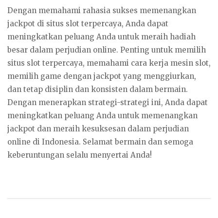
Dengan memahami rahasia sukses memenangkan
jackpot di situs slot terpercaya, Anda dapat
meningkatkan peluang Anda untuk meraih hadiah
besar dalam perjudian online. Penting untuk memilih
situs slot terpercaya, memahami cara kerja mesin slot,
memilih game dengan jackpot yang menggiurkan,
dan tetap disiplin dan konsisten dalam bermain.
Dengan menerapkan strategi-strategi ini, Anda dapat
meningkatkan peluang Anda untuk memenangkan
jackpot dan meraih kesuksesan dalam perjudian
online di Indonesia. Selamat bermain dan semoga
keberuntungan selalu menyertai Anda!