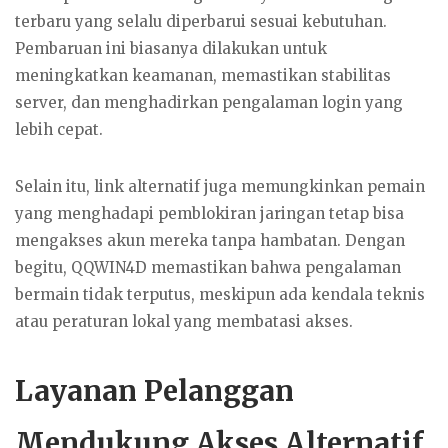
terbaru yang selalu diperbarui sesuai kebutuhan.
Pembaruan ini biasanya dilakukan untuk
meningkatkan keamanan, memastikan stabilitas
server, dan menghadirkan pengalaman login yang
lebih cepat.
Selain itu, link alternatif juga memungkinkan pemain
yang menghadapi pemblokiran jaringan tetap bisa
mengakses akun mereka tanpa hambatan. Dengan
begitu, QQWIN4D memastikan bahwa pengalaman
bermain tidak terputus, meskipun ada kendala teknis
atau peraturan lokal yang membatasi akses.
Layanan Pelanggan
Mendukung Akses Alternatif