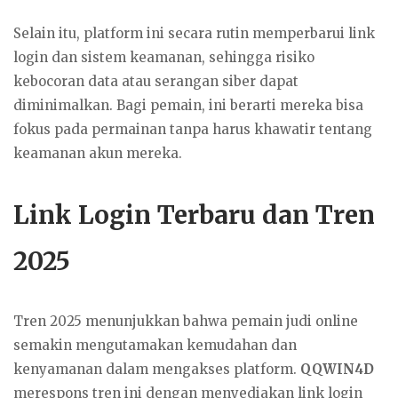
Selain itu, platform ini secara rutin memperbarui link
login dan sistem keamanan, sehingga risiko
kebocoran data atau serangan siber dapat
diminimalkan. Bagi pemain, ini berarti mereka bisa
fokus pada permainan tanpa harus khawatir tentang
keamanan akun mereka.
Link Login Terbaru dan Tren
2025
Tren 2025 menunjukkan bahwa pemain judi online
semakin mengutamakan kemudahan dan
kenyamanan dalam mengakses platform.
QQWIN4D
merespons tren ini dengan menyediakan link login