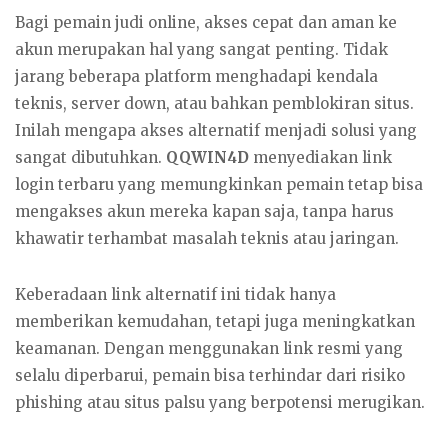
Bagi pemain judi online, akses cepat dan aman ke
akun merupakan hal yang sangat penting. Tidak
jarang beberapa platform menghadapi kendala
teknis, server down, atau bahkan pemblokiran situs.
Inilah mengapa akses alternatif menjadi solusi yang
sangat dibutuhkan.
QQWIN4D
menyediakan link
login terbaru yang memungkinkan pemain tetap bisa
mengakses akun mereka kapan saja, tanpa harus
khawatir terhambat masalah teknis atau jaringan.
Keberadaan link alternatif ini tidak hanya
memberikan kemudahan, tetapi juga meningkatkan
keamanan. Dengan menggunakan link resmi yang
selalu diperbarui, pemain bisa terhindar dari risiko
phishing atau situs palsu yang berpotensi merugikan.