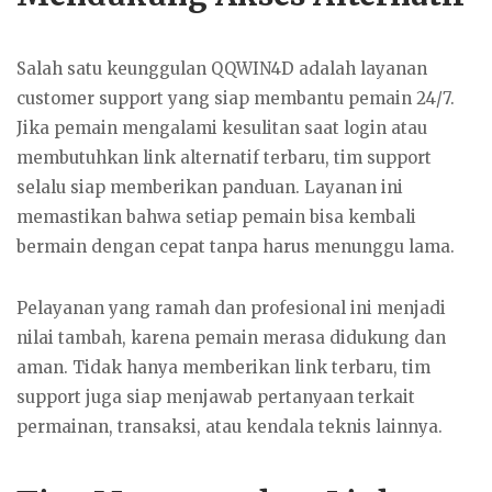
Salah satu keunggulan QQWIN4D adalah layanan
customer support yang siap membantu pemain 24/7.
Jika pemain mengalami kesulitan saat login atau
membutuhkan link alternatif terbaru, tim support
selalu siap memberikan panduan. Layanan ini
memastikan bahwa setiap pemain bisa kembali
bermain dengan cepat tanpa harus menunggu lama.
Pelayanan yang ramah dan profesional ini menjadi
nilai tambah, karena pemain merasa didukung dan
aman. Tidak hanya memberikan link terbaru, tim
support juga siap menjawab pertanyaan terkait
permainan, transaksi, atau kendala teknis lainnya.