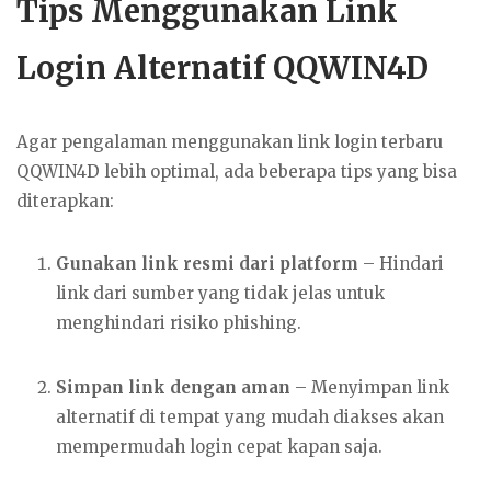
Tips Menggunakan Link
Login Alternatif QQWIN4D
Agar pengalaman menggunakan link login terbaru
QQWIN4D lebih optimal, ada beberapa tips yang bisa
diterapkan:
Gunakan link resmi dari platform
– Hindari
link dari sumber yang tidak jelas untuk
menghindari risiko phishing.
Simpan link dengan aman
– Menyimpan link
alternatif di tempat yang mudah diakses akan
mempermudah login cepat kapan saja.