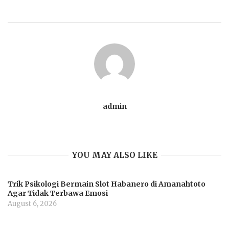
admin
YOU MAY ALSO LIKE
Trik Psikologi Bermain Slot Habanero di Amanahtoto
Agar Tidak Terbawa Emosi
August 6, 2026