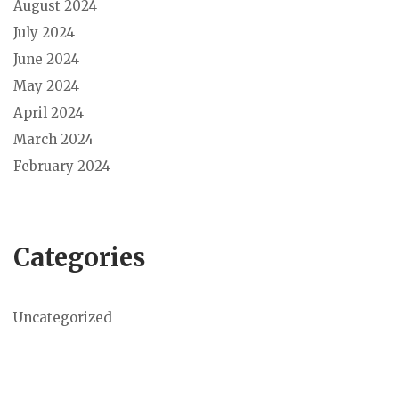
August 2024
July 2024
June 2024
May 2024
April 2024
March 2024
February 2024
Categories
Uncategorized