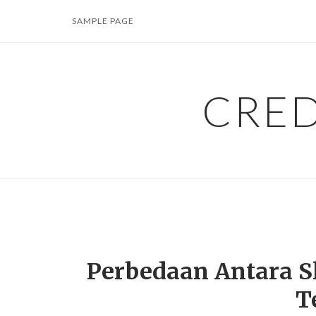
Skip
SAMPLE PAGE
to
content
CRE
Perbedaan Antara Sl
T