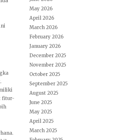
anda
May 2026
April 2026
ini
March 2026
February 2026
January 2026
December 2025
November 2025
ngka
October 2025
.
September 2025
iliki
August 2025
fitur-
June 2025
bih
May 2025
April 2025
March 2025
rhana.
February 2025