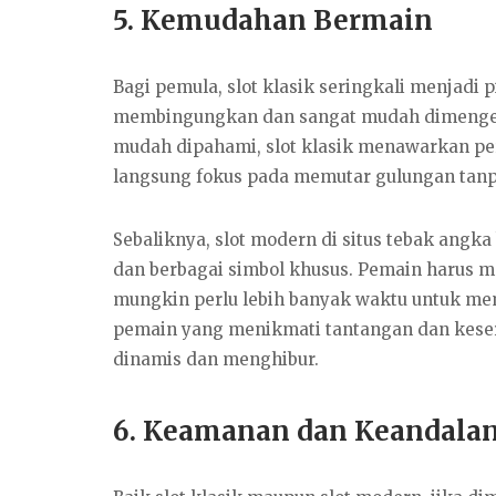
5. Kemudahan Bermain
Bagi pemula, slot klasik seringkali menjadi 
membingungkan dan sangat mudah dimengert
mudah dipahami, slot klasik menawarkan pe
langsung fokus pada memutar gulungan tanpa
Sebaliknya, slot modern di situs tebak angka
dan berbagai simbol khusus. Pemain harus 
mungkin perlu lebih banyak waktu untuk memp
pemain yang menikmati tantangan dan kese
dinamis dan menghibur.
6. Keamanan dan Keandala