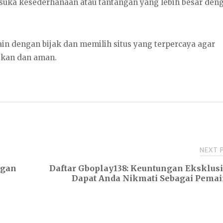
suka kesederhanaan atau tantangan yang lebih besar den
in dengan bijak dan memilih situs yang terpercaya agar
kan dan aman.
NEXT
ngan
Daftar Gboplay138: Keuntungan Eksklusi
Dapat Anda Nikmati Sebagai Pemai