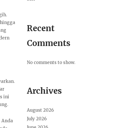
gih.
 hingga
Recent
ang
odern
Comments
No comments to show.
warkan.
Archives
car
s ini
ung.
August 2026
July 2026
. Anda
June 2026