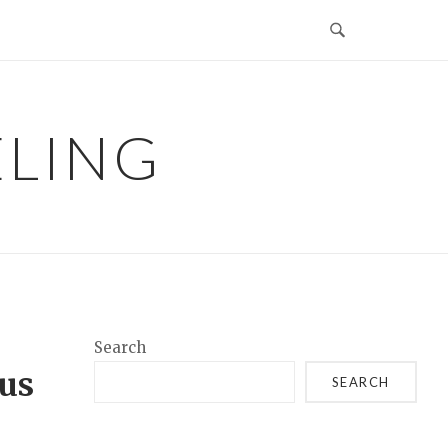
LING
Search
us
SEARCH