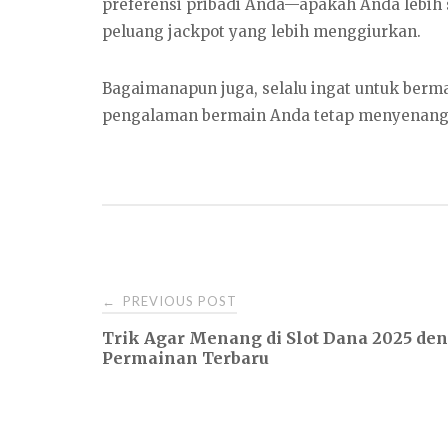
preferensi pribadi Anda—apakah Anda lebih 
peluang jackpot yang lebih menggiurkan.
Bagaimanapun juga, selalu ingat untuk berma
pengalaman bermain Anda tetap menyenang
Post
PREVIOUS POST
←
Trik Agar Menang di Slot Dana 2025 de
navigation
Permainan Terbaru