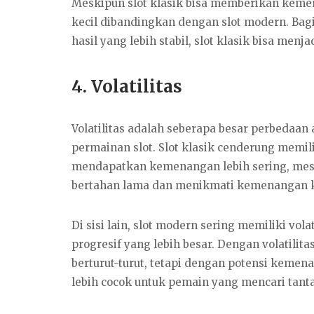
Meskipun slot klasik bisa memberikan kemena
kecil dibandingkan dengan slot modern. Ba
hasil yang lebih stabil, slot klasik bisa menjad
4. Volatilitas
Volatilitas adalah seberapa besar perbedaan
permainan slot. Slot klasik cenderung memili
mendapatkan kemenangan lebih sering, meski
bertahan lama dan menikmati kemenangan k
Di sisi lain, slot modern sering memiliki vola
progresif yang lebih besar. Dengan volatili
berturut-turut, tetapi dengan potensi kemena
lebih cocok untuk pemain yang mencari tant