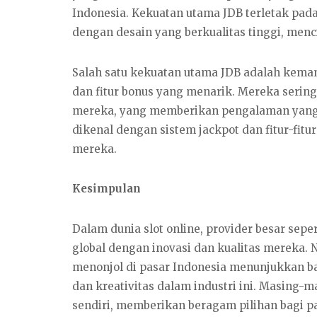
Indonesia. Kekuatan utama JDB terletak p
dengan desain yang berkualitas tinggi, men
Salah satu kekuatan utama JDB adalah kem
dan fitur bonus yang menarik. Mereka seri
mereka, yang memberikan pengalaman yang le
dikenal dengan sistem jackpot dan fitur-fitu
mereka.
Kesimpulan
Dalam dunia slot online, provider besar sep
global dengan inovasi dan kualitas mereka. 
menonjol di pasar Indonesia menunjukkan 
dan kreativitas dalam industri ini. Masing-
sendiri, memberikan beragam pilihan bagi 