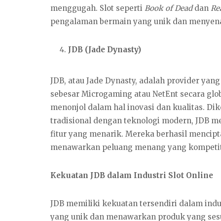
menggugah. Slot seperti
Book of Dead
dan
Re
pengalaman bermain yang unik dan menyen
JDB (Jade Dynasty)
JDB, atau Jade Dynasty, adalah provider yang
sebesar Microgaming atau NetEnt secara glo
menonjol dalam hal inovasi dan kualitas.
tradisional dengan teknologi modern, JDB m
fitur yang menarik. Mereka berhasil mencip
menawarkan peluang menang yang kompetit
Kekuatan JDB dalam Industri Slot Online
JDB memiliki kekuatan tersendiri dalam indu
yang unik dan menawarkan produk yang sesu