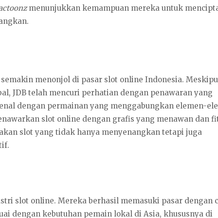
actoonz
menunjukkan kemampuan mereka untuk mencipt
angkan.
 semakin menonjol di pasar slot online Indonesia. Meskipu
bal, JDB telah mencuri perhatian dengan penawaran yang
 Dikenal dengan permainan yang menggabungkan elemen-e
enawarkan slot online dengan grafis yang menawan dan fi
takan slot yang tidak hanya menyenangkan tetapi juga
if.
stri slot online. Mereka berhasil memasuki pasar dengan 
ai dengan kebutuhan pemain lokal di Asia, khususnya di