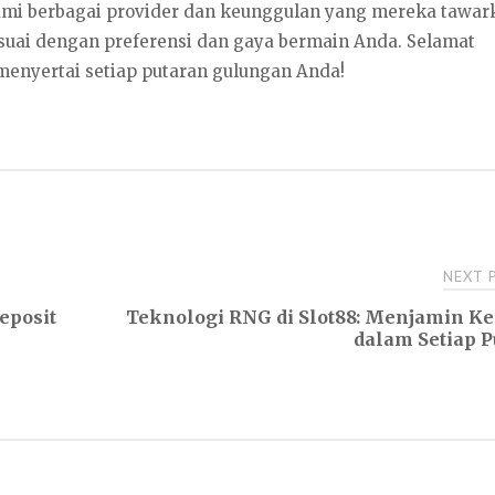
i berbagai provider dan keunggulan yang mereka tawar
esuai dengan preferensi dan gaya bermain Anda. Selamat
enyertai setiap putaran gulungan Anda!
NEXT
eposit
Teknologi RNG di Slot88: Menjamin Ke
dalam Setiap P