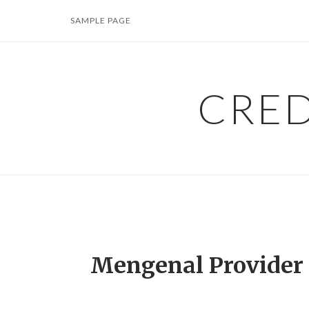
Skip
SAMPLE PAGE
to
content
CRE
Mengenal Provider 