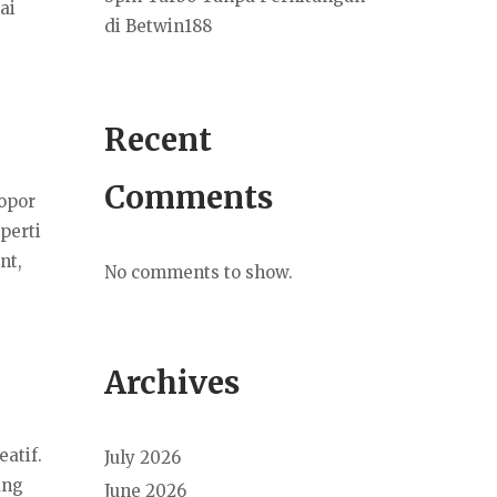
ai
di Betwin188
Recent
Comments
opor
perti
nt,
No comments to show.
Archives
atif.
July 2026
ang
June 2026