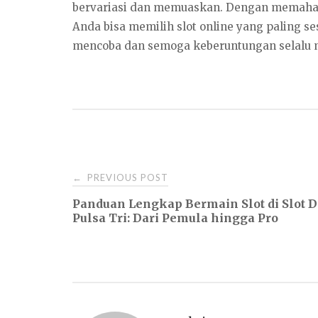
bervariasi dan memuaskan. Dengan memaham
Anda bisa memilih slot online yang paling s
mencoba dan semoga keberuntungan selalu m
Post
PREVIOUS POST
←
Panduan Lengkap Bermain Slot di Slot D
navigation
Pulsa Tri: Dari Pemula hingga Pro