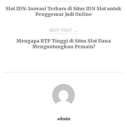
Slot IDN: Inovasi Terbaru di Situs IDN Slot untuk
navigation
Penggemar Judi Online
NEXT POST
→
Mengapa RTP Tinggi di Situs Slot Dana
Menguntungkan Pemain?
admin