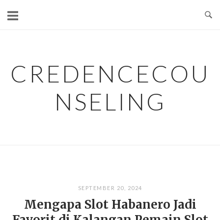
Skip
to
content
CREDENCECOU
NSELING
SEPTEMBER 20, 2024
Mengapa Slot Habanero Jadi
Favorit di Kalangan Pemain Slot