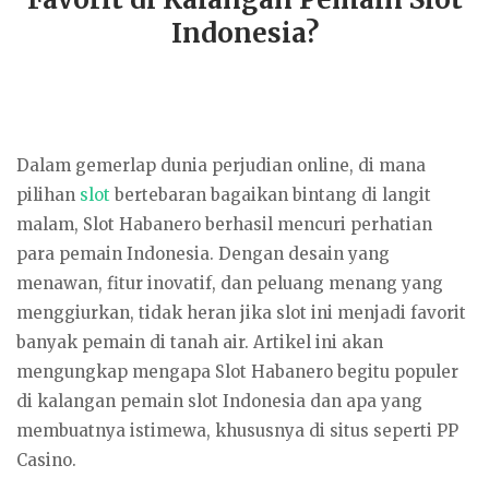
Indonesia?
Dalam gemerlap dunia perjudian online, di mana
pilihan
slot
bertebaran bagaikan bintang di langit
malam, Slot Habanero berhasil mencuri perhatian
para pemain Indonesia. Dengan desain yang
menawan, fitur inovatif, dan peluang menang yang
menggiurkan, tidak heran jika slot ini menjadi favorit
banyak pemain di tanah air. Artikel ini akan
mengungkap mengapa Slot Habanero begitu populer
di kalangan pemain slot Indonesia dan apa yang
membuatnya istimewa, khususnya di situs seperti PP
Casino.