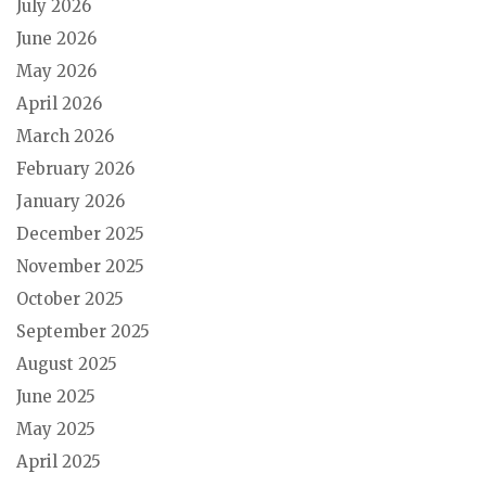
July 2026
June 2026
May 2026
April 2026
March 2026
February 2026
January 2026
December 2025
November 2025
October 2025
September 2025
August 2025
June 2025
May 2025
April 2025