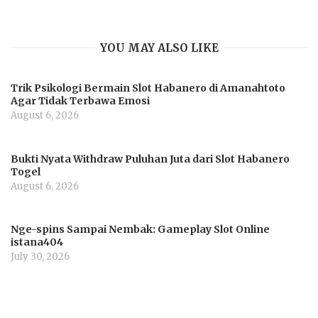
YOU MAY ALSO LIKE
Trik Psikologi Bermain Slot Habanero di Amanahtoto
Agar Tidak Terbawa Emosi
August 6, 2026
Bukti Nyata Withdraw Puluhan Juta dari Slot Habanero
Togel
August 6, 2026
Nge-spins Sampai Nembak: Gameplay Slot Online
istana404
July 30, 2026