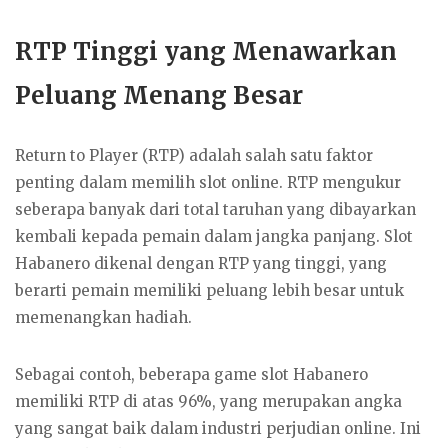
RTP Tinggi yang Menawarkan
Peluang Menang Besar
Return to Player (RTP) adalah salah satu faktor
penting dalam memilih slot online. RTP mengukur
seberapa banyak dari total taruhan yang dibayarkan
kembali kepada pemain dalam jangka panjang. Slot
Habanero dikenal dengan RTP yang tinggi, yang
berarti pemain memiliki peluang lebih besar untuk
memenangkan hadiah.
Sebagai contoh, beberapa game slot Habanero
memiliki RTP di atas 96%, yang merupakan angka
yang sangat baik dalam industri perjudian online. Ini