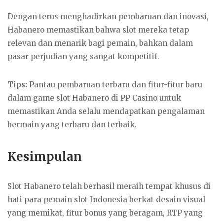
Dengan terus menghadirkan pembaruan dan inovasi,
Habanero memastikan bahwa slot mereka tetap
relevan dan menarik bagi pemain, bahkan dalam
pasar perjudian yang sangat kompetitif.
Tips:
Pantau pembaruan terbaru dan fitur-fitur baru
dalam game slot Habanero di PP Casino untuk
memastikan Anda selalu mendapatkan pengalaman
bermain yang terbaru dan terbaik.
Kesimpulan
Slot Habanero telah berhasil meraih tempat khusus di
hati para pemain slot Indonesia berkat desain visual
yang memikat, fitur bonus yang beragam, RTP yang