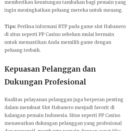
memberikan keuntungan tambahan bagi pemain yang
ingin meningkatkan peluang mereka untuk menang.
Tips:
Periksa informasi RTP pada game slot Habanero
di situs seperti PP Casino sebelum mulai bermain
untuk memastikan Anda memilih game dengan
peluang terbaik.
Kepuasan Pelanggan dan
Dukungan Profesional
Kualitas pelayanan pelanggan juga berperan penting
dalam membuat Slot Habanero menjadi favorit di
kalangan pemain Indonesia. Situs seperti PP Casino
menawarkan dukungan pelanggan yang profesional