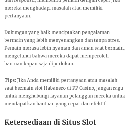
dan responsif, membantu pemain dengan cepat jika
mereka menghadapi masalah atau memiliki
pertanyaan.
Dukungan yang baik menciptakan pengalaman
bermain yang lebih menyenangkan dan tanpa stres.
Pemain merasa lebih nyaman dan aman saat bermain,
mengetahui bahwa mereka dapat memperoleh
bantuan kapan saja diperlukan.
Tips:
Jika Anda memiliki pertanyaan atau masalah
saat bermain slot Habanero di PP Casino, jangan ragu
untuk menghubungi layanan pelanggan mereka untuk
mendapatkan bantuan yang cepat dan efektif.
Ketersediaan di Situs Slot