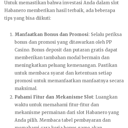
Untuk memastikan bahwa investasi Anda dalam slot
Habanero memberikan hasil terbaik, ada beberapa
tips yang bisa diikuti:
Manfaatkan Bonus dan Promosi
: Selalu periksa
bonus dan promosi yang ditawarkan oleh PP
Casino. Bonus deposit dan putaran gratis dapat
memberikan tambahan modal bermain dan
meningkatkan peluang kemenangan. Pastikan
untuk membaca syarat dan ketentuan setiap
promosi untuk memanfaatkan manfaatnya secara
maksimal.
Pahami Fitur dan Mekanisme Slot
: Luangkan
waktu untuk memahami fitur-fitur dan
mekanisme permainan dari slot Habanero yang
Anda pilih. Membaca tabel pembayaran dan
memahami cara kerja bonus game akan