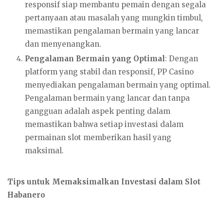
responsif siap membantu pemain dengan segala
pertanyaan atau masalah yang mungkin timbul,
memastikan pengalaman bermain yang lancar
dan menyenangkan.
Pengalaman Bermain yang Optimal
: Dengan
platform yang stabil dan responsif, PP Casino
menyediakan pengalaman bermain yang optimal.
Pengalaman bermain yang lancar dan tanpa
gangguan adalah aspek penting dalam
memastikan bahwa setiap investasi dalam
permainan slot memberikan hasil yang
maksimal.
Tips untuk Memaksimalkan Investasi dalam Slot
Habanero