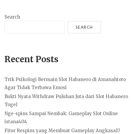
Search
SEARCH
Recent Posts
Trik Psikologi Bermain Slot Habanero di Amanahtoto
Agar Tidak Terbawa Emosi
Bukti Nyata Withdraw Puluhan Juta dari Slot Habanero
Togel
Nge-spins Sampai Nembak: Gameplay Slot Online
istana404
Fitur Respins yang Membuat Gameplay Angkasa17