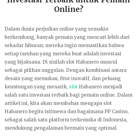
Online?
Dalam dunia perjudian online yang semakin
berkembang, banyak pemain yang mencari lebih dari
sekadar hiburan; mereka ingin memastikan bahwa
setiap taruhan yang mereka buat adalah investasi
yang bijaksana. Di sinilah slot Habanero muncul
sebagai pilihan unggulan. Dengan kombinasi antara
desain yang memukau, fitur inovatif, dan peluang
keuntungan yang menarik,
slot
Habanero menjadi
salah satu investasi terbaik bagi pemain online. Dalam
artikel ini, kita akan membahas mengapa slot
Habanero begitu istimewa dan bagaimana PP Casino,
sebagai salah satu platform terkemuka di Indonesia,
mendukung pengalaman bermain yang optimal.