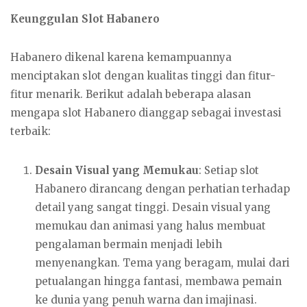
Keunggulan Slot Habanero
Habanero dikenal karena kemampuannya
menciptakan slot dengan kualitas tinggi dan fitur-
fitur menarik. Berikut adalah beberapa alasan
mengapa slot Habanero dianggap sebagai investasi
terbaik:
Desain Visual yang Memukau
: Setiap slot
Habanero dirancang dengan perhatian terhadap
detail yang sangat tinggi. Desain visual yang
memukau dan animasi yang halus membuat
pengalaman bermain menjadi lebih
menyenangkan. Tema yang beragam, mulai dari
petualangan hingga fantasi, membawa pemain
ke dunia yang penuh warna dan imajinasi.