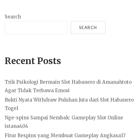
Search
SEARCH
Recent Posts
Trik Psikologi Bermain Slot Habanero di Amanahtoto
Agar Tidak Terbawa Emosi
Bukti Nyata Withdraw Puluhan Juta dari Slot Habanero
Togel
Nge-spins Sampai Nembak: Gameplay Slot Online
istana404
Fitur Respins yang Membuat Gameplay Angkasa17