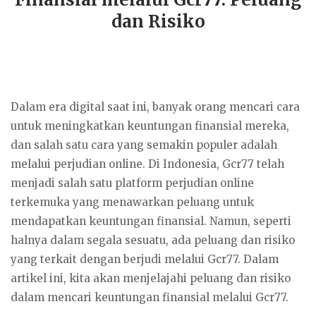
dan Risiko
Dalam era digital saat ini, banyak orang mencari cara
untuk meningkatkan keuntungan finansial mereka,
dan salah satu cara yang semakin populer adalah
melalui perjudian online. Di Indonesia, Gcr77 telah
menjadi salah satu platform perjudian online
terkemuka yang menawarkan peluang untuk
mendapatkan keuntungan finansial. Namun, seperti
halnya dalam segala sesuatu, ada peluang dan risiko
yang terkait dengan berjudi melalui Gcr77. Dalam
artikel ini, kita akan menjelajahi peluang dan risiko
dalam mencari keuntungan finansial melalui Gcr77.