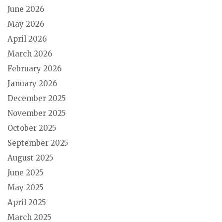
June 2026
May 2026
April 2026
March 2026
February 2026
January 2026
December 2025
November 2025
October 2025
September 2025
August 2025
June 2025
May 2025
April 2025
March 2025