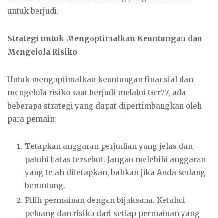
untuk berjudi.
Strategi untuk Mengoptimalkan Keuntungan dan
Mengelola Risiko
Untuk mengoptimalkan keuntungan finansial dan
mengelola risiko saat berjudi melalui Gcr77, ada
beberapa strategi yang dapat dipertimbangkan oleh
para pemain:
Tetapkan anggaran perjudian yang jelas dan
patuhi batas tersebut. Jangan melebihi anggaran
yang telah ditetapkan, bahkan jika Anda sedang
beruntung.
Pilih permainan dengan bijaksana. Ketahui
peluang dan risiko dari setiap permainan yang