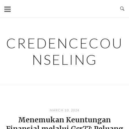
Skip
to
content
CREDENCECOU
NSELING
MARCH 10, 2024
Menemukan Keuntungan
Finansial melalui Gcr77: Peluang