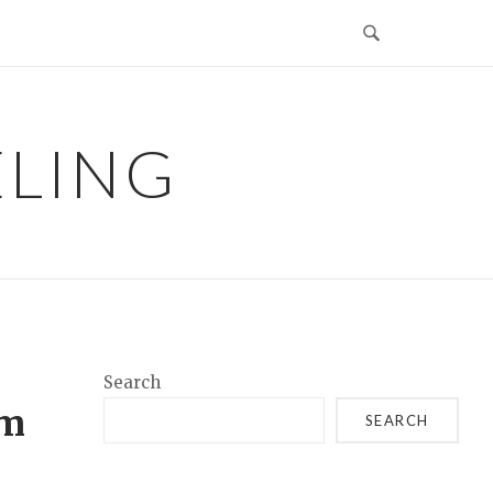
LING
Search
um
SEARCH