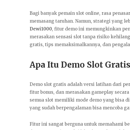
Bagi banyak pemain slot online, rasa pena
memasang taruhan. Namun, strategi yang le
Dewi1000
, fitur demo ini memungkinkan pe
merasakan sensasi slot tanpa risiko kehila
gratis, tips memaksimalkannya, dan pengala
Apa Itu Demo Slot Gratis
Demo slot gratis adalah versi latihan dari 
fitur bonus, dan merasakan gameplay secara
semua slot memiliki mode demo yang bisa di
yang sudah berpengalaman bisa mencoba g
Fitur ini sangat berguna untuk memahami berb