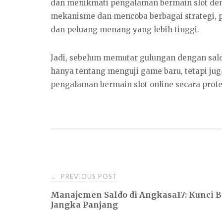
dan menikmati pengalaman bermain slot de
mekanisme dan mencoba berbagai strategi, p
dan peluang menang yang lebih tinggi.
Jadi, sebelum memutar gulungan dengan sald
hanya tentang menguji game baru, tetapi ju
pengalaman bermain slot online secara profe
Post
PREVIOUS POST
←
Manajemen Saldo di Angkasa17: Kunci 
navigation
Jangka Panjang