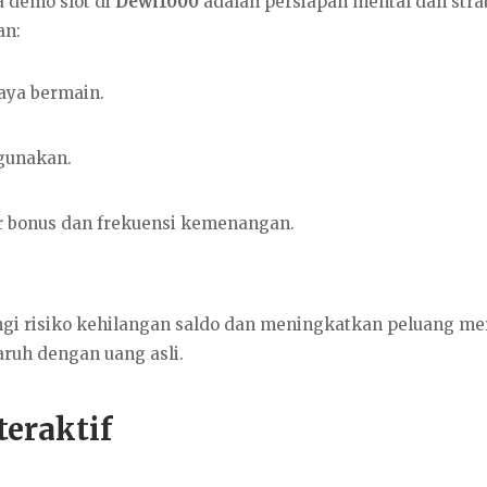
a demo slot di
Dewi1000
adalah persiapan mental dan stra
an:
gaya bermain.
igunakan.
ur bonus dan frekuensi kemenangan.
gi risiko kehilangan saldo dan meningkatkan peluang me
ruh dengan uang asli.
eraktif