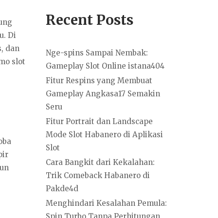
Recent Posts
sung
u. Di
, dan
Nge-spins Sampai Nembak:
mo slot
Gameplay Slot Online istana404
Fitur Respins yang Membuat
Gameplay Angkasa17 Semakin
Seru
Fitur Portrait dan Landscape
Mode Slot Habanero di Aplikasi
oba
Slot
pir
Cara Bangkit dari Kekalahan:
pun
Trik Comeback Habanero di
Pakde4d
Menghindari Kesalahan Pemula:
Spin Turbo Tanpa Perhitungan