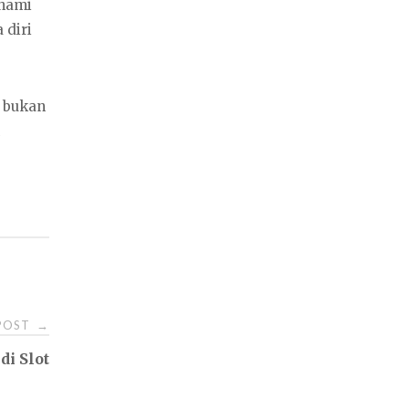
ahami
 diri
i bukan
 POST
→
di Slot