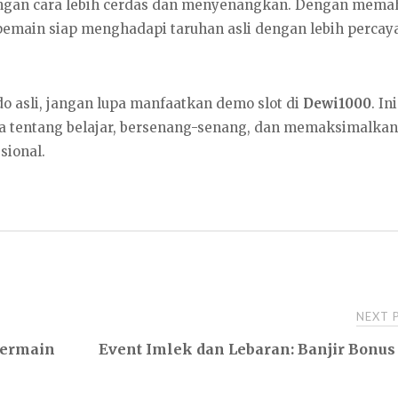
ngan cara lebih cerdas dan menyenangkan. Dengan mem
emain siap menghadapi taruhan asli dengan lebih percaya
o asli, jangan lupa manfaatkan demo slot di
Dewi1000
. In
ga tentang belajar, bersenang-senang, dan memaksimalkan
sional.
NEXT
Bermain
Event Imlek dan Lebaran: Banjir Bonus 