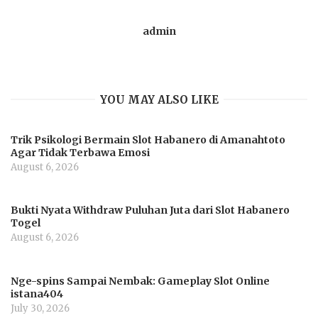
admin
YOU MAY ALSO LIKE
Trik Psikologi Bermain Slot Habanero di Amanahtoto
Agar Tidak Terbawa Emosi
August 6, 2026
Bukti Nyata Withdraw Puluhan Juta dari Slot Habanero
Togel
August 6, 2026
Nge-spins Sampai Nembak: Gameplay Slot Online
istana404
July 30, 2026