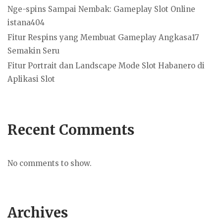
Nge-spins Sampai Nembak: Gameplay Slot Online
istana404
Fitur Respins yang Membuat Gameplay Angkasa17
Semakin Seru
Fitur Portrait dan Landscape Mode Slot Habanero di
Aplikasi Slot
Recent Comments
No comments to show.
Archives