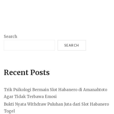
Search
SEARCH
Recent Posts
Trik Psikologi Bermain Slot Habanero di Amanahtoto
Agar Tidak Terbawa Emosi
Bukti Nyata Withdraw Puluhan Juta dari Slot Habanero
Togel