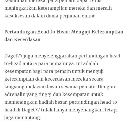
kebutuhan mereka, para pemain dapat terus
meningkatkan keterampilan mereka dan meraih
kesuksesan dalam dunia perjudian online.
Pertandingan Head-to-Head: Menguji Keterampilan
dan Kecerdasan
Daget77 juga menyelenggarakan pertandingan head-
to-head antara para pemainnya. Ini adalah
kesempatan bagi para pemain untuk menguji
keterampilan dan kecerdasan mereka secara
langsung melawan lawan sesama pemain. Dengan
adrenalin yang tinggi dan kesempatan untuk
memenangkan hadiah besar, pertandingan head-to-
head di Daget77 tidak hanya menyenangkan, tetapi
juga menantang.