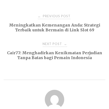
Post
PREVIOUS POST
←
Meningkatkan Kemenangan Anda: Strategi
navigation
Terbaik untuk Bermain di Link Slot 69
NEXT POST
→
Cair77: Menghadirkan Kenikmatan Perjudian
Tanpa Batas bagi Pemain Indonesia