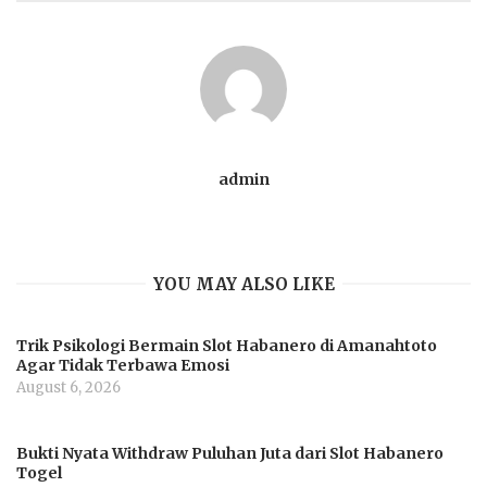
admin
YOU MAY ALSO LIKE
Trik Psikologi Bermain Slot Habanero di Amanahtoto
Agar Tidak Terbawa Emosi
August 6, 2026
Bukti Nyata Withdraw Puluhan Juta dari Slot Habanero
Togel