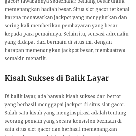
gacor? Jawabannya sederhana: peluang besar untuk
memenangkan hadiah besar. Situs slot gacor terkenal
karena menawarkan jackpot yang menggiurkan dan
sering kali memberikan pembayaran yang besar
kepada para pemainnya. Selain itu, sensasi adrenalin
yang didapat dari bermain di situs ini, dengan
harapan memenangkan jackpot besar, membuatnya
semakin menarik.
Kisah Sukses di Balik Layar
Di balik layar, ada banyak kisah sukses dari bettor
yang berhasil menggapai jackpot di situs slot gacor.
Salah satu kisah yang menginspirasi adalah tentang
seorang pemain yang secara konsisten bermain di
satu situs slot gacor dan berhasil memenangkan