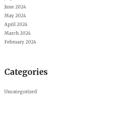
June 2024
May 2024
April 2024
March 2024
February 2024
Categories
Uncategorized