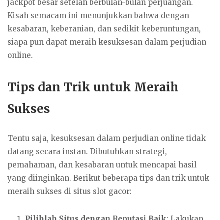
jackpot besar setelah berbulan-bulan perjuangan.
Kisah semacam ini menunjukkan bahwa dengan
kesabaran, keberanian, dan sedikit keberuntungan,
siapa pun dapat meraih kesuksesan dalam perjudian
online.
Tips dan Trik untuk Meraih
Sukses
Tentu saja, kesuksesan dalam perjudian online tidak
datang secara instan. Dibutuhkan strategi,
pemahaman, dan kesabaran untuk mencapai hasil
yang diinginkan. Berikut beberapa tips dan trik untuk
meraih sukses di situs slot gacor:
Pilihlah Situs dengan Reputasi Baik
: Lakukan