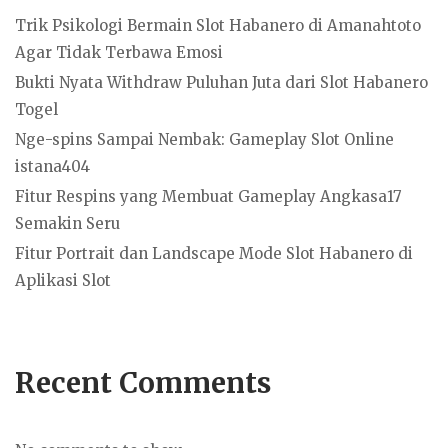
Trik Psikologi Bermain Slot Habanero di Amanahtoto
Agar Tidak Terbawa Emosi
Bukti Nyata Withdraw Puluhan Juta dari Slot Habanero
Togel
Nge-spins Sampai Nembak: Gameplay Slot Online
istana404
Fitur Respins yang Membuat Gameplay Angkasa17
Semakin Seru
Fitur Portrait dan Landscape Mode Slot Habanero di
Aplikasi Slot
Recent Comments