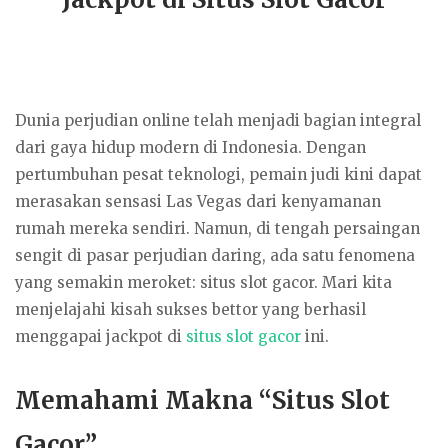
Dunia perjudian online telah menjadi bagian integral
dari gaya hidup modern di Indonesia. Dengan
pertumbuhan pesat teknologi, pemain judi kini dapat
merasakan sensasi Las Vegas dari kenyamanan
rumah mereka sendiri. Namun, di tengah persaingan
sengit di pasar perjudian daring, ada satu fenomena
yang semakin meroket: situs slot gacor. Mari kita
menjelajahi kisah sukses bettor yang berhasil
menggapai jackpot di
situs slot gacor
ini.
Memahami Makna “Situs Slot
Gacor”