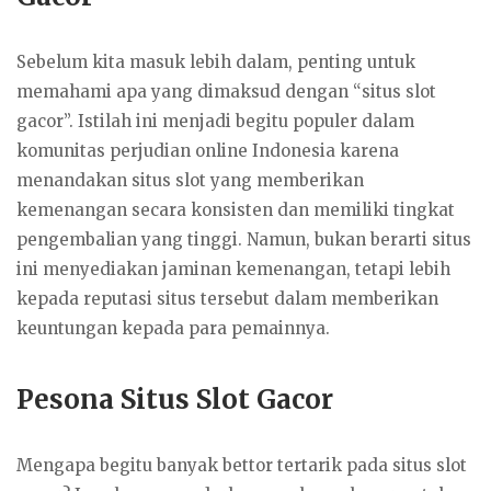
Sebelum kita masuk lebih dalam, penting untuk
memahami apa yang dimaksud dengan “situs slot
gacor”. Istilah ini menjadi begitu populer dalam
komunitas perjudian online Indonesia karena
menandakan situs slot yang memberikan
kemenangan secara konsisten dan memiliki tingkat
pengembalian yang tinggi. Namun, bukan berarti situs
ini menyediakan jaminan kemenangan, tetapi lebih
kepada reputasi situs tersebut dalam memberikan
keuntungan kepada para pemainnya.
Pesona Situs Slot Gacor
Mengapa begitu banyak bettor tertarik pada situs slot