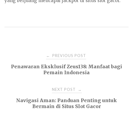
yang berjuang mencapai jackpot di situs slot gacor.
Post
PREVIOUS POST
←
Penawaran Eksklusif Zeus138: Manfaat bagi
navigation
Pemain Indonesia
NEXT POST
→
Navigasi Aman: Panduan Penting untuk
Bermain di Situs Slot Gacor