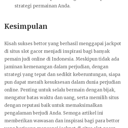
strategi permainan Anda.
Kesimpulan
Kisah sukses bettor yang berhasil menggapai jackpot
di situs slot gacor menjadi inspirasi bagi banyak
pemain judi online di Indonesia. Meskipun tidak ada
jaminan kemenangan dalam perjudian, dengan
strategi yang tepat dan sedikit keberuntungan, siapa
pun dapat meraih kesuksesan dalam dunia perjudian
online. Penting untuk selalu bermain dengan bijak,
mengatur batas waktu dan uang, serta memilih situs
dengan reputasi baik untuk memaksimalkan
pengalaman berjudi Anda. Semoga artikel ini
memberikan wawasan dan inspirasi bagi para bettor