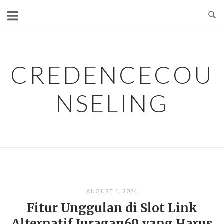
Skip
to
content
CREDENCECOU
NSELING
AUGUST 1, 2024
Fitur Unggulan di Slot Link
Alternatif Juragan69 yang Harus