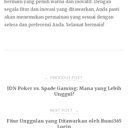
bermain yang penuh warna dan inovatif. Dengan
segala fitur dan inovasi yang ditawarkan, Anda pasti
akan menemukan permainan yang sesuai dengan
selera dan preferensi Anda. Selamat bermain!
Post
PREVIOUS POST
←
IDN Poker vs. Spade Gaming: Mana yang Lebih
navigation
Unggul?
NEXT POST
→
Fitur Unggulan yang Ditawarkan oleh Bumi365
Login