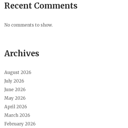
Recent Comments
No comments to show.
Archives
August 2026
July 2026
June 2026
May 2026
April 2026
March 2026
February 2026