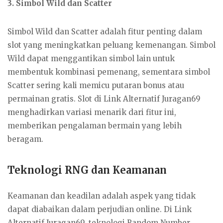
3. Simbol Wild dan Scatter
Simbol Wild dan Scatter adalah fitur penting dalam
slot yang meningkatkan peluang kemenangan. Simbol
Wild dapat menggantikan simbol lain untuk
membentuk kombinasi pemenang, sementara simbol
Scatter sering kali memicu putaran bonus atau
permainan gratis. Slot di Link Alternatif Juragan69
menghadirkan variasi menarik dari fitur ini,
memberikan pengalaman bermain yang lebih
beragam.
Teknologi RNG dan Keamanan
Keamanan dan keadilan adalah aspek yang tidak
dapat diabaikan dalam perjudian online. Di Link
Alternatif Juragan69, teknologi Random Number