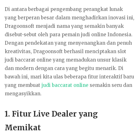
Di antara berbagai pengembang perangkat lunak
yang berperan besar dalam menghadirkan inovasi ini,
Dragoonsoft menjadi nama yang semakin banyak
disebut-sebut oleh para pemain judi online Indonesia.
Dengan pendekatan yang menyenangkan dan penuh
kreativitas, Dragoonsoft berhasil menciptakan slot
judi baccarat online yang memadukan unsur klasik
dan modern dengan cara yang begitu menarik. Di
bawah ini, mari kita ulas beberapa fitur interaktif baru
yang membuat
judi baccarat online
semakin seru dan
mengasyikkan.
1.
Fitur Live Dealer yang
Memikat