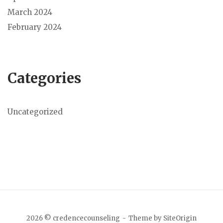
March 2024
February 2024
Categories
Uncategorized
2026 © credencecounseling
Theme by
SiteOrigin