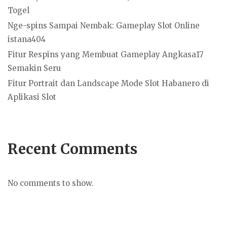
Togel
Nge-spins Sampai Nembak: Gameplay Slot Online
istana404
Fitur Respins yang Membuat Gameplay Angkasa17
Semakin Seru
Fitur Portrait dan Landscape Mode Slot Habanero di
Aplikasi Slot
Recent Comments
No comments to show.