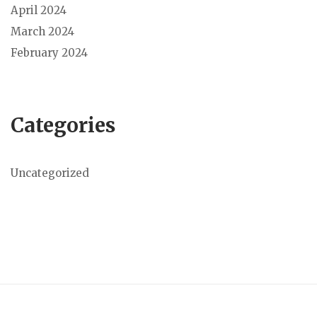
April 2024
March 2024
February 2024
Categories
Uncategorized