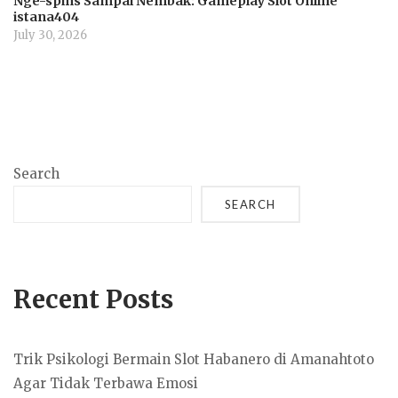
Nge-spins Sampai Nembak: Gameplay Slot Online
istana404
July 30, 2026
Search
SEARCH
Recent Posts
Trik Psikologi Bermain Slot Habanero di Amanahtoto
Agar Tidak Terbawa Emosi