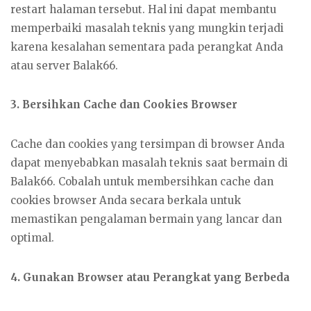
restart halaman tersebut. Hal ini dapat membantu
memperbaiki masalah teknis yang mungkin terjadi
karena kesalahan sementara pada perangkat Anda
atau server Balak66.
3. Bersihkan Cache dan Cookies Browser
Cache dan cookies yang tersimpan di browser Anda
dapat menyebabkan masalah teknis saat bermain di
Balak66. Cobalah untuk membersihkan cache dan
cookies browser Anda secara berkala untuk
memastikan pengalaman bermain yang lancar dan
optimal.
4. Gunakan Browser atau Perangkat yang Berbeda