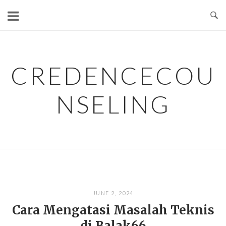
Skip
to
content
CREDENCECOU
NSELING
JUNE 2, 2024
Cara Mengatasi Masalah Teknis
di Balak66