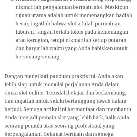
nikmatilah pengalaman bermain slot. Meskipun
tujuan utama adalah untuk memenangkan hadiah
besar, ingatlah bahwa slot adalah permainan
hiburan. Jangan terlalu fokus pada kemenangan
atau kerugian, tetapi nikmatilah setiap putaran
dan hargailah waktu yang Anda habiskan untuk
bersenang-senang.
Dengan mengikuti panduan praktis ini, Anda akan
lebih siap untuk memulai perjalanan Anda dalam
dunia slot online. Teruslah belajar dan berkembang,
dan ingatlah untuk selalu bertanggung jawab dalam
berjudi. Semoga artikel ini bermanfaat dan membantu
Anda menjadi pemain slot yang lebih baik, baik Anda
seorang pemula atau seorang profesional yang
berpengalaman. Selamat bermain dan semoga