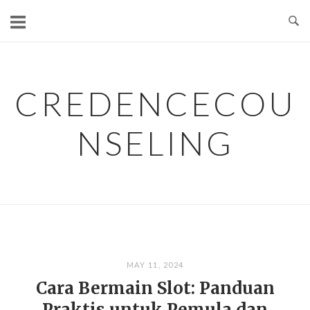
Skip
to
content
CREDENCECOU
NSELING
MAY 11, 2024
Cara Bermain Slot: Panduan
Praktis untuk Pemula dan