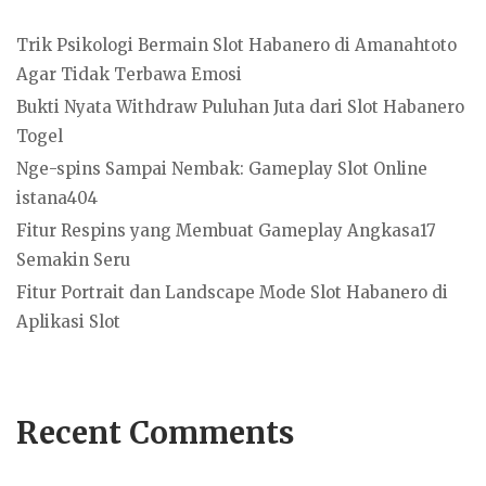
Trik Psikologi Bermain Slot Habanero di Amanahtoto
Agar Tidak Terbawa Emosi
Bukti Nyata Withdraw Puluhan Juta dari Slot Habanero
Togel
Nge-spins Sampai Nembak: Gameplay Slot Online
istana404
Fitur Respins yang Membuat Gameplay Angkasa17
Semakin Seru
Fitur Portrait dan Landscape Mode Slot Habanero di
Aplikasi Slot
Recent Comments