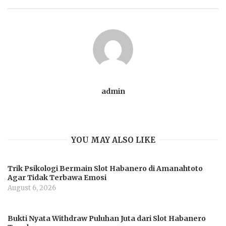
admin
YOU MAY ALSO LIKE
Trik Psikologi Bermain Slot Habanero di Amanahtoto
Agar Tidak Terbawa Emosi
August 6, 2026
Bukti Nyata Withdraw Puluhan Juta dari Slot Habanero