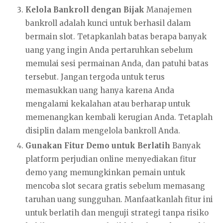
Kelola Bankroll dengan Bijak
Manajemen
bankroll adalah kunci untuk berhasil dalam
bermain slot. Tetapkanlah batas berapa banyak
uang yang ingin Anda pertaruhkan sebelum
memulai sesi permainan Anda, dan patuhi batas
tersebut. Jangan tergoda untuk terus
memasukkan uang hanya karena Anda
mengalami kekalahan atau berharap untuk
memenangkan kembali kerugian Anda. Tetaplah
disiplin dalam mengelola bankroll Anda.
Gunakan Fitur Demo untuk Berlatih
Banyak
platform perjudian online menyediakan fitur
demo yang memungkinkan pemain untuk
mencoba slot secara gratis sebelum memasang
taruhan uang sungguhan. Manfaatkanlah fitur ini
untuk berlatih dan menguji strategi tanpa risiko