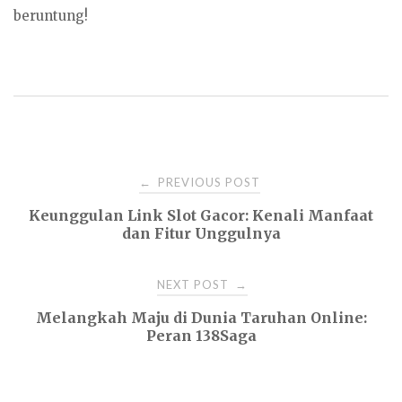
beruntung!
Post
PREVIOUS POST
←
Keunggulan Link Slot Gacor: Kenali Manfaat
navigation
dan Fitur Unggulnya
NEXT POST
→
Melangkah Maju di Dunia Taruhan Online:
Peran 138Saga