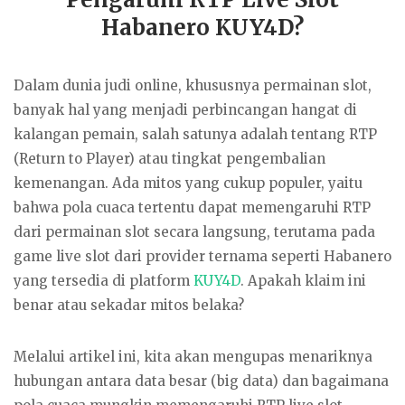
Habanero KUY4D?
Dalam dunia judi online, khususnya permainan slot,
banyak hal yang menjadi perbincangan hangat di
kalangan pemain, salah satunya adalah tentang RTP
(Return to Player) atau tingkat pengembalian
kemenangan. Ada mitos yang cukup populer, yaitu
bahwa pola cuaca tertentu dapat memengaruhi RTP
dari permainan slot secara langsung, terutama pada
game live slot dari provider ternama seperti Habanero
yang tersedia di platform
KUY4D
. Apakah klaim ini
benar atau sekadar mitos belaka?
Melalui artikel ini, kita akan mengupas menariknya
hubungan antara data besar (big data) dan bagaimana