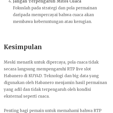
Jangan Terpengaruh Mitos Cuaca
Fokuslah pada strategi dan pola permainan
daripada mempercayai bahwa cuaca akan
membawa keberuntungan atau kerugian.
Kesimpulan
Meski menarik untuk dipercaya, pola cuaca tidak
secara langsung mempengaruhi RTP live slot
Habanero di KUY4D. Teknologi dan big data yang
digunakan oleh Habanero menjamin hasil permainan
yang adil dan tidak terpengaruh oleh kondisi
eksternal seperti cuaca.
Penting bagi pemain untuk memahami bahwa RTP