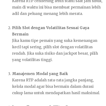
Karena RTP cenderung lebih stabil saat jam sibuk,
main di waktu ini bisa membuat permainan lebih
adil dan peluang menang lebih merata.
Pilih Slot dengan Volatilitas Sesuai Gaya
Bermain
Jika kamu tipe pemain yang suka kemenangan
kecil tapi sering, pilih slot dengan volatilitas
rendah. Jika suka risiko dan jackpot besar, pilih
yang volatilitas tinggi.
Manajemen Modal yang Baik
Karena RTP adalah rata-rata jangka panjang,
kelola modal agar bisa bermain dalam durasi
cukup lama untuk mendapatkan hasil maksimal.