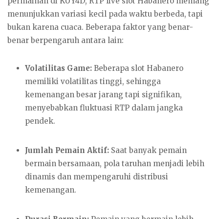
permainan di KUY4D, RTP live slot Habanero memang
menunjukkan variasi kecil pada waktu berbeda, tapi
bukan karena cuaca. Beberapa faktor yang benar-
benar berpengaruh antara lain:
Volatilitas Game:
Beberapa slot Habanero
memiliki volatilitas tinggi, sehingga
kemenangan besar jarang tapi signifikan,
menyebabkan fluktuasi RTP dalam jangka
pendek.
Jumlah Pemain Aktif:
Saat banyak pemain
bermain bersamaan, pola taruhan menjadi lebih
dinamis dan mempengaruhi distribusi
kemenangan.