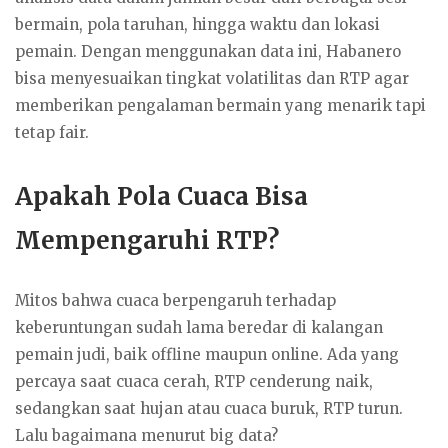
bermain, pola taruhan, hingga waktu dan lokasi
pemain. Dengan menggunakan data ini, Habanero
bisa menyesuaikan tingkat volatilitas dan RTP agar
memberikan pengalaman bermain yang menarik tapi
tetap fair.
Apakah Pola Cuaca Bisa
Mempengaruhi RTP?
Mitos bahwa cuaca berpengaruh terhadap
keberuntungan sudah lama beredar di kalangan
pemain judi, baik offline maupun online. Ada yang
percaya saat cuaca cerah, RTP cenderung naik,
sedangkan saat hujan atau cuaca buruk, RTP turun.
Lalu bagaimana menurut big data?