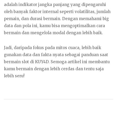
adalah indikator jangka panjang yang dipengaruhi
oleh banyak faktor internal seperti volatilitas, jumlah
pemain, dan durasi bermain. Dengan memahami big
data dan pola ini, kamu bisa mengoptimalkan cara
bermain dan mengelola modal dengan lebih baik.
Jadi, daripada fokus pada mitos cuaca, lebih baik
gunakan data dan fakta nyata sebagai panduan saat
bermain slot di KUY4D. Semoga artikel ini membantu
kamu bermain dengan lebih cerdas dan tentu saja
lebih seru!