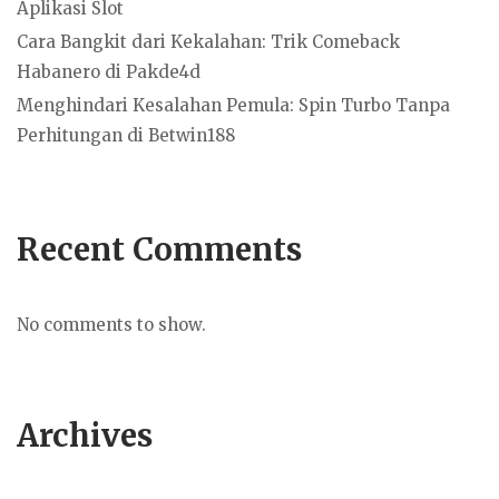
Aplikasi Slot
Cara Bangkit dari Kekalahan: Trik Comeback
Habanero di Pakde4d
Menghindari Kesalahan Pemula: Spin Turbo Tanpa
Perhitungan di Betwin188
Recent Comments
No comments to show.
Archives