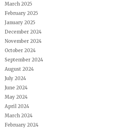
March 2025
February 2025
January 2025
December 2024
November 2024
October 2024
September 2024
August 2024
July 2024
June 2024
May 2024
April 2024
March 2024
February 2024