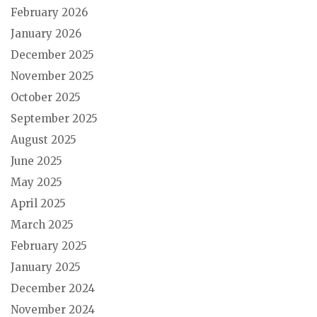
February 2026
January 2026
December 2025
November 2025
October 2025
September 2025
August 2025
June 2025
May 2025
April 2025
March 2025
February 2025
January 2025
December 2024
November 2024