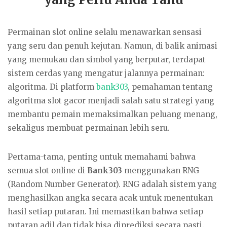
Permainan slot online selalu menawarkan sensasi
yang seru dan penuh kejutan. Namun, di balik animasi
yang memukau dan simbol yang berputar, terdapat
sistem cerdas yang mengatur jalannya permainan:
algoritma. Di platform
bank303
, pemahaman tentang
algoritma slot gacor menjadi salah satu strategi yang
membantu pemain memaksimalkan peluang menang,
sekaligus membuat permainan lebih seru.
Pertama-tama, penting untuk memahami bahwa
semua slot online di
Bank303
menggunakan RNG
(Random Number Generator). RNG adalah sistem yang
menghasilkan angka secara acak untuk menentukan
hasil setiap putaran. Ini memastikan bahwa setiap
putaran adil dan tidak bisa diprediksi secara pasti.