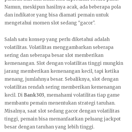
Namun, meskipun hasilnya acak, ada beberapa pola
dan indikator yang bisa diamati pemain untuk
mengetahui momen slot sedang “gacor”.
Salah satu konsep yang perlu diketahui adalah
volatilitas. Volatilitas menggambarkan seberapa
sering dan seberapa besar slot memberikan
kemenangan. Slot dengan volatilitas tinggi mungkin
jarang memberikan kemenangan kecil, tapi ketika
menang, jumlahnya besar. Sebaliknya, slot dengan
volatilitas rendah sering memberikan kemenangan
kecil. Di
Bank303
, memahami volatilitas tiap game
membantu pemain menentukan strategi taruhan.
Misalnya, saat slot sedang gacor dengan volatilitas
tinggi, pemain bisa memanfaatkan peluang jackpot
besar dengan taruhan yang lebih tinggi.